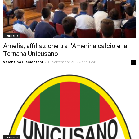
Ternana
Amelia, affiliazione tra l’Amerina calcio e la
Ternana Unicusano
Valentino Clementoni
-
15 Settembre 2017 - ore 17:41
0
Ternana