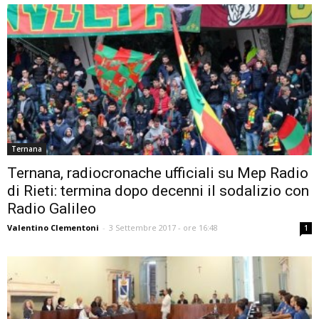
Ternana
Ternana, radiocronache ufficiali su Mep Radio
di Rieti: termina dopo decenni il sodalizio con
Radio Galileo
Valentino Clementoni
-
3 Settembre 2017 - ore 16:48
1