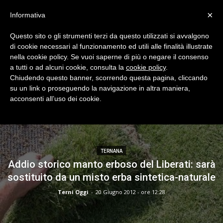
×
Informativa
Questo sito o gli strumenti terzi da questo utilizzati si avvalgono
di cookie necessari al funzionamento ed utili alle finalità illustrate
nella cookie policy. Se vuoi saperne di più o negare il consenso
a tutti o ad alcuni cookie, consulta la
cookie policy
.
Chiudendo questo banner, scorrendo questa pagina, cliccando
TERNANA
su un link o proseguendo la navigazione in altra maniera,
acconsenti all’uso dei cookie.
TERNANA
Addio storico manto erboso del Liberati: sarà
sostituito da un misto erba sintetica-naturale
Terni Oggi
-
20 Giugno 2012 - ore 12:28