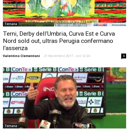
Ternana
Terni, Derby dell’Umbria, Curva Est e Curva
Nord sold out, ultras Perugia confermano
l’assenza
Valentino Clementoni
-
21 Novembre 2017 - ore 12:24
0
Ternana