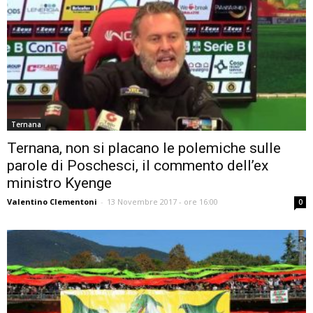
Ternana
Ternana, non si placano le polemiche sulle
parole di Poschesci, il commento dell’ex
ministro Kyenge
Valentino Clementoni
-
13 Novembre 2017 - ore 16:00
0