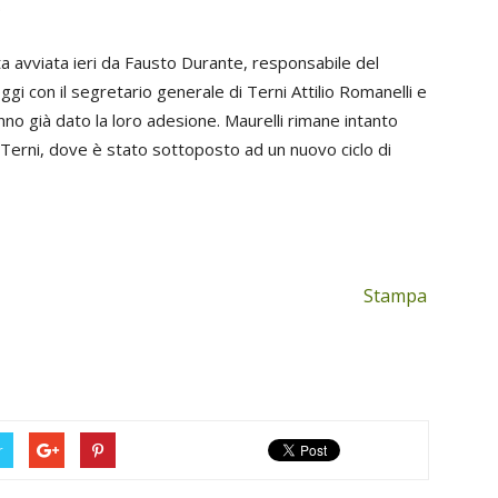
.
ta avviata ieri da Fausto Durante, responsabile del
i con il segretario generale di Terni Attilio Romanelli e
anno già dato la loro adesione. Maurelli rimane intanto
 Terni, dove è stato sottoposto ad un nuovo ciclo di
Stampa
r