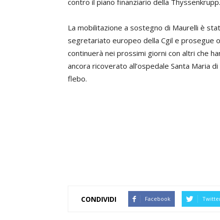
contro il piano finanziario della Thyssenkrupp
La mobilitazione a sostegno di Maurelli è sta
segretariato europeo della Cgil e prosegue ogg
continuerà nei prossimi giorni con altri che h
ancora ricoverato all’ospedale Santa Maria di
flebo.
CONDIVIDI
Facebook
Twitte