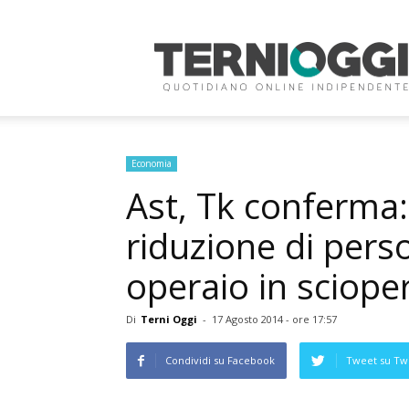
Terni
Oggi
Economia
Ast, Tk conferma: 
riduzione di perso
operaio in sciop
Di
Terni Oggi
-
17 Agosto 2014 - ore 17:57
Condividi su Facebook
Tweet su Twi