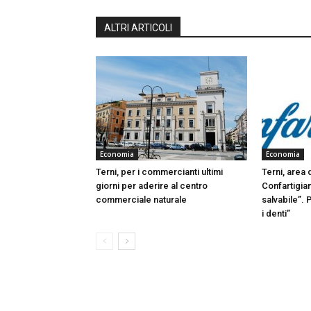
ALTRI ARTICOLI
Economia
Economia
Terni, per i commercianti ultimi
Terni, area 
giorni per aderire al centro
Confartigian
commerciale naturale
salvabile”. 
i denti”