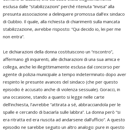
esclusa dalle “stabilizzazioni” perché ritenuta “invisa” alla
presunta associazione a delinquere promossa dall’ex sindaco
di Gubbio. Il quale, alla richiesta di chiarimenti sulla mancata
stabilizzazione, avrebbe risposto: “Qui decido io, lei per me
non entra”.
Le dichiarazioni della donna costituiscono un “riscontro”,
affermano gli inquirenti, alle dichiarazioni di una sua amica e
collega, anche lei illegittimamente esclusa dal concorso per
agente di polizia municipale a tempo indeterminato dopo aver
respinto le presunte avances del sindaco (che per questo
episodio è accusato anche di violenza sessuale). Goracci, in
una occasione, stando a quanto si legge nelle carte
dell’inchiesta, l’avrebbe “attirata a sé, abbracciandola per le
spalle e cercando di baciarla sulle labbra”. La donna però “si
era ritratta ed era riuscita ad andarsene dall’ufficio”. A questo
episodio ne sarebbe seguito un altro analogo: pure in questo