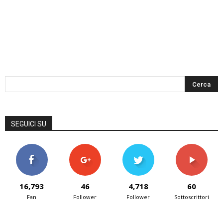
SEGUICI SU
16,793
46
4,718
60
Fan
Follower
Follower
Sottoscrittori