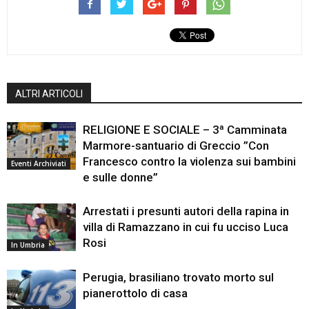
ALTRI ARTICOLI
RELIGIONE E SOCIALE – 3ª Camminata
Marmore-santuario di Greccio ”Con
Francesco contro la violenza sui bambini
Eventi Archiviati
e sulle donne”
Arrestati i presunti autori della rapina in
villa di Ramazzano in cui fu ucciso Luca
Rosi
In Umbria
Perugia, brasiliano trovato morto sul
pianerottolo di casa