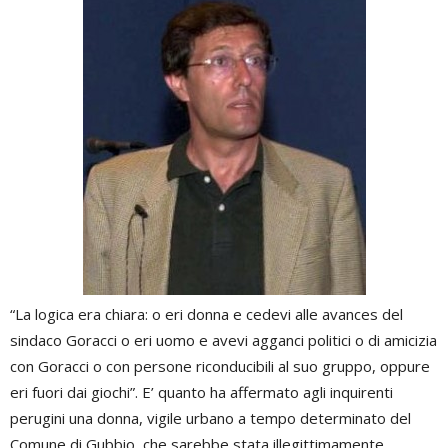
“La logica era chiara: o eri donna e cedevi alle avances del
sindaco Goracci o eri uomo e avevi agganci politici o di amicizia
con Goracci o con persone riconducibili al suo gruppo, oppure
eri fuori dai giochi”. E’ quanto ha affermato agli inquirenti
perugini una donna, vigile urbano a tempo determinato del
Comune di Gubbio, che sarebbe stata illegittimamente