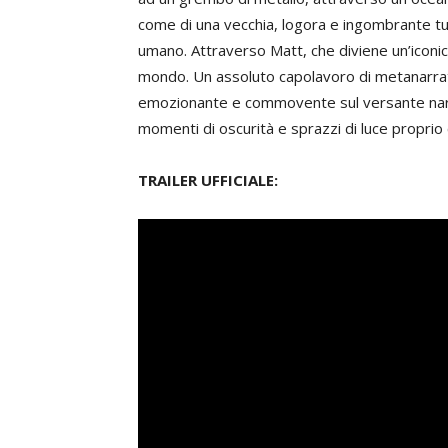
come di una vecchia, logora e ingombrante tu
umano. Attraverso Matt, che diviene un’iconica
mondo. Un assoluto capolavoro di metanarrat
emozionante e commovente sul versante narrat
momenti di oscurità e sprazzi di luce proprio 
TRAILER UFFICIALE: