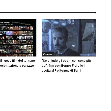
Cinema
, il nuovo film del ternano
”Se chiudo gli occhi non sono più
presentazione a palazzo
qui”: film con Beppe Fiorello in
uscita al Politeama di Terni