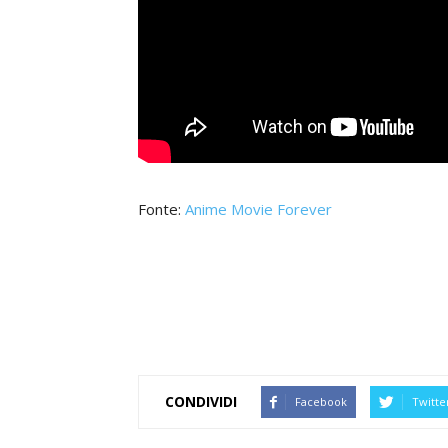
Fonte:
Anime Movie Forever
CONDIVIDI
Facebook
Twitte