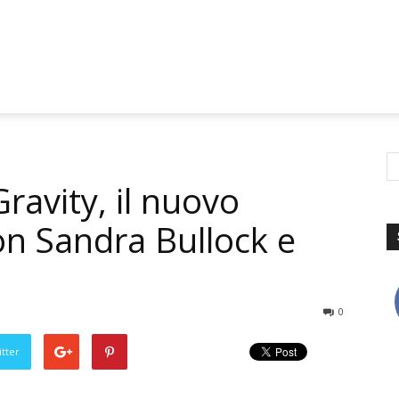
ravity, il nuovo
con Sandra Bullock e
0
tter