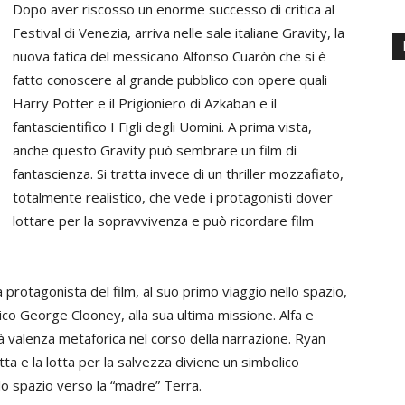
Dopo aver riscosso un enorme successo di critica al
Festival di Venezia, arriva nelle sale italiane Gravity, la
nuova fatica del messicano Alfonso Cuaròn che si è
fatto conoscere al grande pubblico con opere quali
Harry Potter e il Prigioniero di Azkaban e il
fantascientifico I Figli degli Uomini. A prima vista,
anche questo Gravity può sembrare un film di
fantascienza. Si tratta invece di un thriller mozzafiato,
totalmente realistico, che vede i protagonisti dover
lottare per la sopravvivenza e può ricordare film
protagonista del film, al suo primo viaggio nello spazio,
co George Clooney, alla sua ultima missione. Alfa e
 valenza metaforica nel corso della narrazione. Ryan
tta e la lotta per la salvezza diviene un simbolico
llo spazio verso la “madre” Terra.