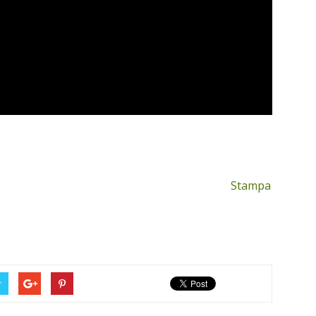
Stampa
r