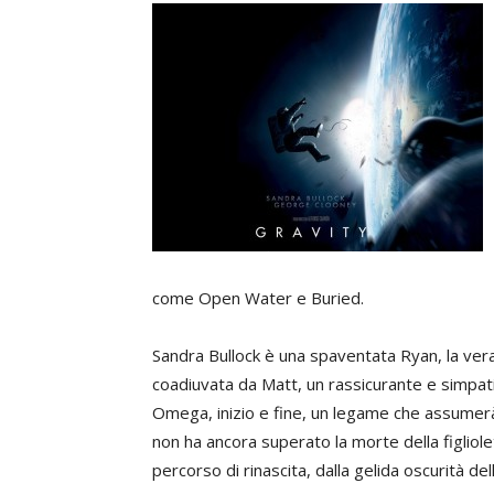
come Open Water e Buried.
Sandra Bullock è una spaventata Ryan, la vera 
coadiuvata da Matt, un rassicurante e simpati
Omega, inizio e fine, un legame che assumerà
non ha ancora superato la morte della figliole
percorso di rinascita, dalla gelida oscurità de