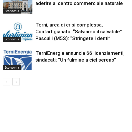
aderire al centro commerciale naturale
Economia
Terni, area di crisi complessa,
Confartigianato: “Salviamo il salvabile”.
Pasculli (M5S): “Stringete i denti”
Economia
TerniEnergia annuncia 66 licenziamenti,
sindacati: “Un fulmine a ciel sereno”
Economia