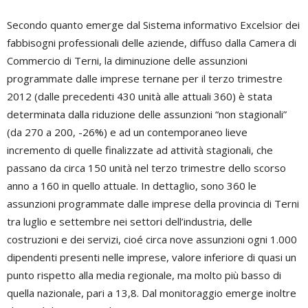
Secondo quanto emerge dal Sistema informativo Excelsior dei
fabbisogni professionali delle aziende, diffuso dalla Camera di
Commercio di Terni, la diminuzione delle assunzioni
programmate dalle imprese ternane per il terzo trimestre
2012 (dalle precedenti 430 unità alle attuali 360) è stata
determinata dalla riduzione delle assunzioni “non stagionali”
(da 270 a 200, -26%) e ad un contemporaneo lieve
incremento di quelle finalizzate ad attività stagionali, che
passano da circa 150 unità nel terzo trimestre dello scorso
anno a 160 in quello attuale. In dettaglio, sono 360 le
assunzioni programmate dalle imprese della provincia di Terni
tra luglio e settembre nei settori dell’industria, delle
costruzioni e dei servizi, cioé circa nove assunzioni ogni 1.000
dipendenti presenti nelle imprese, valore inferiore di quasi un
punto rispetto alla media regionale, ma molto più basso di
quella nazionale, pari a 13,8. Dal monitoraggio emerge inoltre