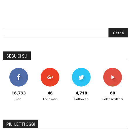
SEGUICI SU
16,793
46
4,718
60
Fan
Follower
Follower
Sottoscrittori
PIU' LETTI OGGI