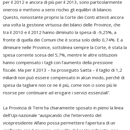
per il 2012 e ancora di più per il 2013, sono particolarmente
onerosi e mettono a serio rischio gli equilibri di bilancio.
Questo, nonostante proprio la Corte dei Conti attesti ancora
una volta la gestione virtuosa dei bilanci delle Province, che
tra il 2010 e il 2012 hanno diminuito la spesa di -9,25%, a
fronte di quella dei Comuni che è scesa solo dello 0,74%. E a
diminuire nelle Province, sottolinea sempre la Corte, è stata la
spesa corrente scesa del 5,7%, mentre le altre istituzioni
hanno compensato i tagli con l’aumento della pressione
fiscale. Ma per il 2013 – ha proseguito Saitta – il taglio di 1,2
miliardi non può essere compensato in alcun modo, perché di
spesa da tagliare non ce ne è più, come non ci sono più le
risorse per continuare ad erogare i servizi essenziali”.
La Provincia di Terni ha chiaramente sposato in pieno la linea
dell’Upi nazionale “auspicando che l’intervento del
vicepresidente Alfano possa permettere l’apertura di un