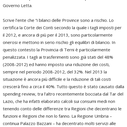
Governo Letta.
Scrive l’ente che “i bilanci delle Province sono a rischio. Lo
certifica la Corte dei Conti secondo la quale i tagli imposti per
il 2012, e ancora di più per il 2013, sono particolarmente
onerosi e mettono in serio rischio gli equilibri di bilancio. In
questo contesto la Provincia di Terni è particolarmente
penalizzata. I tagli ai trasferimenti sono già stati del 48%
(2008-2012) ed hanno imposto una riduzione dei costi,
sempre nel periodo 2008-2012, del 32%. Nel 2013 la
situazione è ancora più difficile e la riduzione di tali costi
crescerà fino a circa il 40%. Tutto questo è stato causato dalla
spending review, tra l’altro recentemente bocciata dal Tar del
Lazio, che ha infatti elaborato calcoli sui consumi medi non
tenendo conto delle differenze tra Regioni che decentrano le
funzioni e Regioni che non lo fanno. La Regione Umbria –
continua Palazzo Bazzani – ha decentrato molti servizi alle