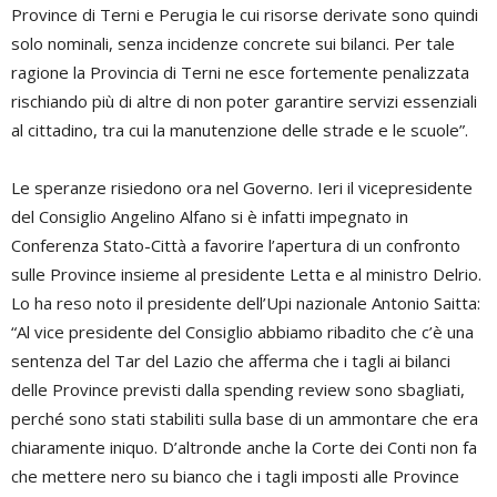
Province di Terni e Perugia le cui risorse derivate sono quindi
solo nominali, senza incidenze concrete sui bilanci. Per tale
ragione la Provincia di Terni ne esce fortemente penalizzata
rischiando più di altre di non poter garantire servizi essenziali
al cittadino, tra cui la manutenzione delle strade e le scuole”.
Le speranze risiedono ora nel Governo. Ieri il vicepresidente
del Consiglio Angelino Alfano si è infatti impegnato in
Conferenza Stato-Città a favorire l’apertura di un confronto
sulle Province insieme al presidente Letta e al ministro Delrio.
Lo ha reso noto il presidente dell’Upi nazionale Antonio Saitta:
“Al vice presidente del Consiglio abbiamo ribadito che c’è una
sentenza del Tar del Lazio che afferma che i tagli ai bilanci
delle Province previsti dalla spending review sono sbagliati,
perché sono stati stabiliti sulla base di un ammontare che era
chiaramente iniquo. D’altronde anche la Corte dei Conti non fa
che mettere nero su bianco che i tagli imposti alle Province