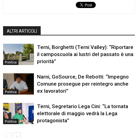
ALTRI ARTICOLI
Terni, Borghetti (Terni Valley): “Riportare
il camposcuola ai lustri del passato è una
priorità”
Politica
Narni, GoSource, De Rebotti: “Impegno
Comune prosegue per reintegro anche
ex lavoratori”
Politica
Terni, Segretario Lega Cini: “La tornata
elettorale di maggio vedrà la Lega
protagonista”
Politica