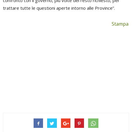
confronto con il governo, più volte del resto richiesto, per
trattare tutte le questioni aperte intorno alle Province”.
Stampa