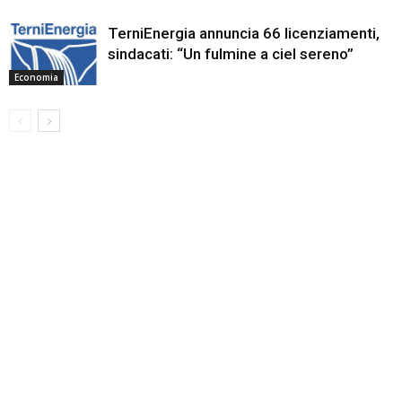
TerniEnergia annuncia 66 licenziamenti,
sindacati: “Un fulmine a ciel sereno”
Economia