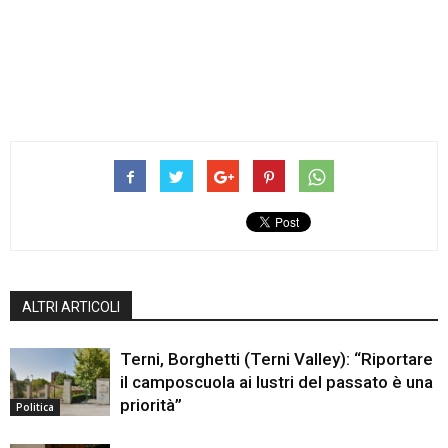
ALTRI ARTICOLI
Terni, Borghetti (Terni Valley): “Riportare
il camposcuola ai lustri del passato è una
priorità”
Politica