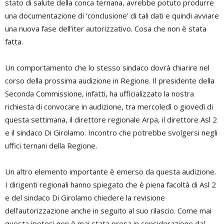
stato di salute della conca ternana, avrebbe potuto produrre
una documentazione di ‘conclusione’ di tali dati e quindi avviare
una nuova fase dell’iter autorizzativo. Cosa che non è stata
fatta.
Un comportamento che lo stesso sindaco dovrà chiarire nel
corso della prossima audizione in Regione. Il presidente della
Seconda Commissione, infatti, ha ufficializzato la nostra
richiesta di convocare in audizione, tra mercoledì o giovedì di
questa settimana, il direttore regionale Arpa, il direttore Asl 2
e il sindaco Di Girolamo. Incontro che potrebbe svolgersi negli
uffici ternani della Regione.
Un altro elemento importante è emerso da questa audizione.
I dirigenti regionali hanno spiegato che è piena facoltà di Asl 2
e del sindaco Di Girolamo chiedere la revisione
dell’autorizzazione anche in seguito al suo rilascio. Come mai
questa ipotesi non è mai stata presa in considerazione dal