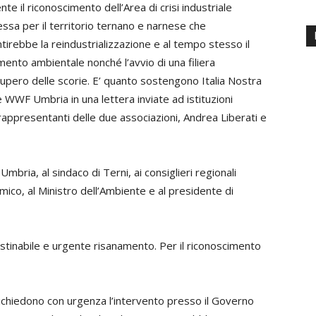
nte il riconoscimento dell’Area di crisi industriale
ssa per il territorio ternano e narnese che
tirebbe la reindustrializzazione e al tempo stesso il
mento ambientale nonché l’avvio di una filiera
cupero delle scorie. E’ quanto sostengono Italia Nostra
e WWF Umbria in una lettera inviate ad istituzioni
i rappresentanti delle due associazioni, Andrea Liberati e
mbria, al sindaco di Terni, ai consiglieri regionali
mico, al Ministro dell’Ambiente e al presidente di
tinabile e urgente risanamento.
Per il riconoscimento
richiedono con urgenza l’intervento presso il Governo