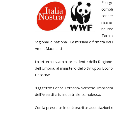
E’ urge
comple
consen
risana
nel re
Terni 
regionali e nazionali. La missiva è firmata da
Amos Macinanti.
La lettera inviata al presidente della Regione U
dell’Umbria, al ministero dello Sviluppo Econo
Fintecna:
“Oggetto: Conca Ternano/Narnese. Improcras
dell’Area di crisi industriale complessa.
Con la presente le sottoscritte associazioni 