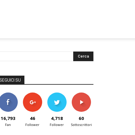
SEGUICI SU
16,793
46
4,718
60
Fan
Follower
Follower
Sottoscrittori