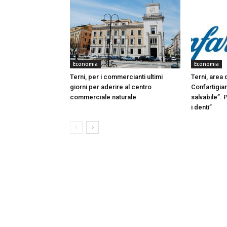
Economia
Economia
Terni, per i commercianti ultimi
Terni, area 
giorni per aderire al centro
Confartigian
commerciale naturale
salvabile”. 
i denti”