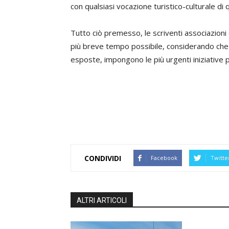
con qualsiasi vocazione turistico-culturale di
Tutto ciò premesso, le scriventi associazioni 
più breve tempo possibile, considerando che 
esposte, impongono le più urgenti iniziative p
CONDIVIDI
Facebook
Twitte
ALTRI ARTICOLI