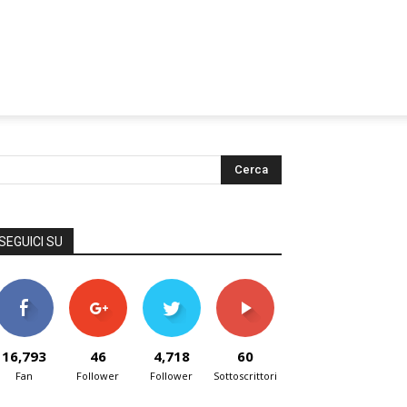
SEGUICI SU
16,793
46
4,718
60
Fan
Follower
Follower
Sottoscrittori