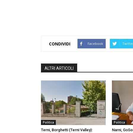
CONDIVIDI
Facebook
Twitte
ALTRI ARTICOLI
Politica
Politica
Terni, Borghetti (Terni Valley):
Narni, GoSo