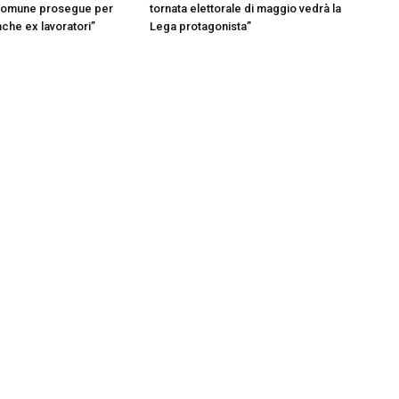
omune prosegue per
tornata elettorale di maggio vedrà la
nche ex lavoratori”
Lega protagonista”