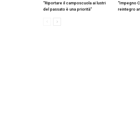
“Riportare il camposcuola ai lustri
“Impegno C
del passato è una priorità”
reintegro a