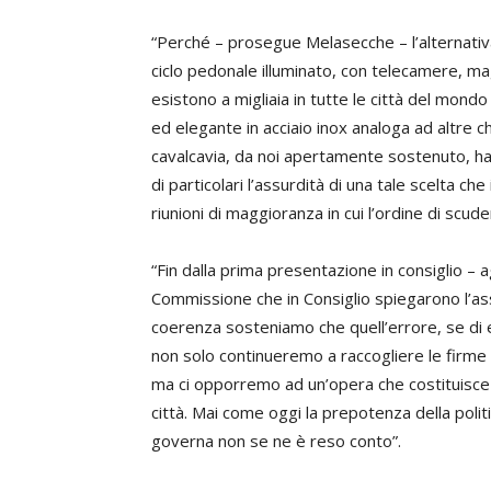
“Perché – prosegue Melasecche – l’alternativa
ciclo pedonale illuminato, con telecamere, ma
esistono a migliaia in tutte le città del mon
ed elegante in acciaio inox analoga ad altre 
cavalcavia, da noi apertamente sostenuto, ha
di particolari l’assurdità di una tale scelta ch
riunioni di maggioranza in cui l’ordine di scude
“Fin dalla prima presentazione in consiglio –
Commissione che in Consiglio spiegarono l’ass
coerenza sosteniamo che quell’errore, se di 
non solo continueremo a raccogliere le firme
ma ci opporremo ad un’opera che costituisce e
città. Mai come oggi la prepotenza della poli
governa non se ne è reso conto”.