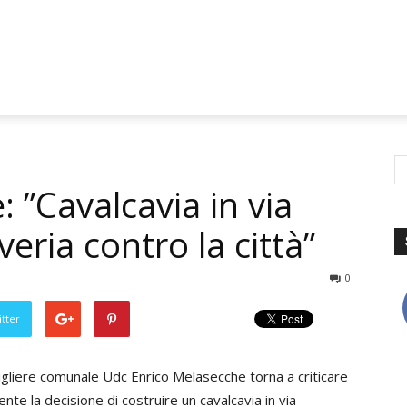
 ”Cavalcavia in via
veria contro la città”
0
tter
sigliere comunale Udc Enrico Melasecche torna a criticare
nte la decisione di costruire un cavalcavia in via