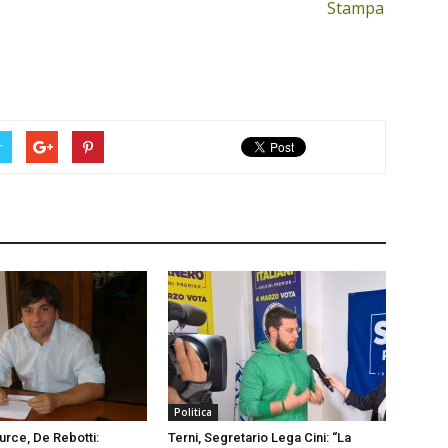
Stampa
r
Politica
urce, De Rebotti:
Terni, Segretario Lega Cini: “La