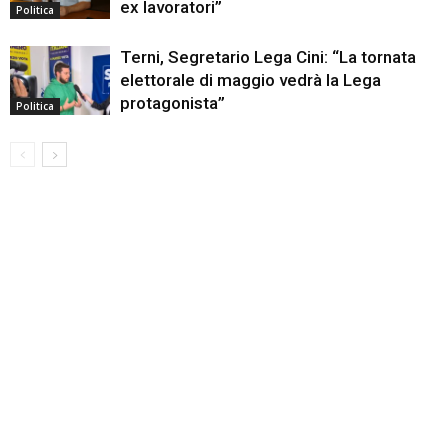
ex lavoratori”
Politica
Terni, Segretario Lega Cini: “La tornata
elettorale di maggio vedrà la Lega
protagonista”
Politica