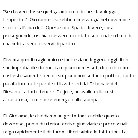
“Se davvero fosse quel galantuomo di cui si favoleggia,
Leopoldo Di Girolamo si sarebbe dimesso già nel novembre
scorso, all’alba dell’ ‘Operazione Spada’. Invece, così
proseguendo, rischia di essere ricordato solo quale ultimo di
una nutrita serie di servi di partito.
Diventa quindi tragicomico e fantozziano leggere oggi di un
suo improbabile ritorno, tamquam non esset, dopo riscontri
così estesamente penosi sul piano non soltanto politico, tanto
più alla luce delle parole utilizzate ieri dal Tribunale del
Riesame, affatto tenere. De jure, un avallo della tesi
accusatoria, come pure emerge dalla stampa.
Di Girolamo, le chiediamo un gesto tanto nobile quanto
doveroso, prima di ulteriori derive giudiziarie e processuali:
tolga rapidamente il disturbo. Liberi subito le Istituzioni. La