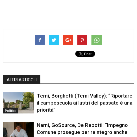
ALTRI ARTICOLI
Terni, Borghetti (Terni Valley): “Riportare
il camposcuola ai lustri del passato è una
priorità”
Politica
Narni, GoSource, De Rebotti: “Impegno
Comune prosegue per reintegro anche