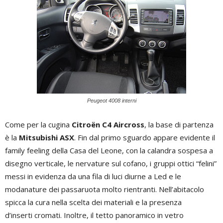
Peugeot 4008 interni
Come per la cugina
Citroën C4 Aircross
, la base di partenza
è la
Mitsubishi
ASX
. Fin dal primo sguardo appare evidente il
family feeling della Casa del Leone, con la calandra sospesa a
disegno verticale, le nervature sul cofano, i gruppi ottici “felini”
messi in evidenza da una fila di luci diurne a Led e le
modanature dei passaruota molto rientranti. Nell’abitacolo
spicca la cura nella scelta dei materiali e la presenza
d’inserti cromati. Inoltre, il tetto panoramico in vetro