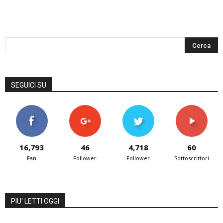
SEGUICI SU
16,793
46
4,718
60
Fan
Follower
Follower
Sottoscrittori
PIU' LETTI OGGI