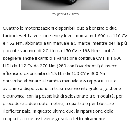
Peugeot 4008 retro
Quattro le motorizzazioni disponibili, due a benzina e due
turbodiesel. La versione entry level monta un 1.600 da 116 CV
e 152 Nm, abbinato a un manuale a 5 marce, mentre per la più
potente variante di 2.0 litri da 150 CV e 198 Nm si potrà
scegliere anche il cambio a variazione continua
CVT
. Il 1.600
HDI da 112 CV da 270 Nm (280 con l’overboost) è invece
affiancato da un’unità di 1.8 litri da 150 CV e 300 Nm,
entrambe abbinate al cambio manuale a 6 rapporti. Tutte
avranno a disposizione la trasmissione integrale a gestione
elettronica, con la possibilità di selezionare tre modalità, per
procedere a due ruote motrici, a quattro o per bloccare
il differenziale. In queste ultime due, la ripartizione della
coppia fra i due assi viene gestita elettronicamente.