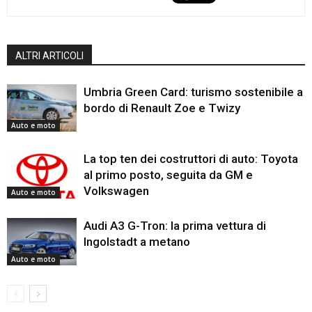
ALTRI ARTICOLI
Umbria Green Card: turismo sostenibile a
bordo di Renault Zoe e Twizy
Auto e moto
La top ten dei costruttori di auto: Toyota
al primo posto, seguita da GM e
Volkswagen
Auto e moto
Audi A3 G-Tron: la prima vettura di
Ingolstadt a metano
Auto e moto