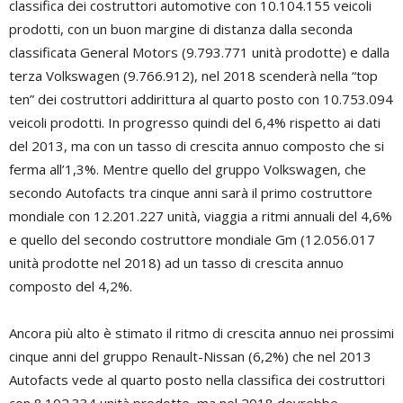
classifica dei costruttori automotive con 10.104.155 veicoli
prodotti, con un buon margine di distanza dalla seconda
classificata General Motors (9.793.771 unità prodotte) e dalla
terza Volkswagen (9.766.912), nel 2018 scenderà nella “top
ten” dei costruttori addirittura al quarto posto con 10.753.094
veicoli prodotti. In progresso quindi del 6,4% rispetto ai dati
del 2013, ma con un tasso di crescita annuo composto che si
ferma all’1,3%. Mentre quello del gruppo Volkswagen, che
secondo Autofacts tra cinque anni sarà il primo costruttore
mondiale con 12.201.227 unità, viaggia a ritmi annuali del 4,6%
e quello del secondo costruttore mondiale Gm (12.056.017
unità prodotte nel 2018) ad un tasso di crescita annuo
composto del 4,2%.
Ancora più alto è stimato il ritmo di crescita annuo nei prossimi
cinque anni del gruppo Renault-Nissan (6,2%) che nel 2013
Autofacts vede al quarto posto nella classifica dei costruttori