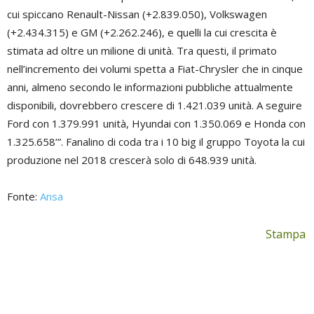
cui spiccano Renault-Nissan (+2.839.050), Volkswagen
(+2.434.315) e GM (+2.262.246), e quelli la cui crescita è
stimata ad oltre un milione di unità. Tra questi, il primato
nell’incremento dei volumi spetta a Fiat-Chrysler che in cinque
anni, almeno secondo le informazioni pubbliche attualmente
disponibili, dovrebbero crescere di 1.421.039 unità. A seguire
Ford con 1.379.991 unità, Hyundai con 1.350.069 e Honda con
1.325.658’”. Fanalino di coda tra i 10 big il gruppo Toyota la cui
produzione nel 2018 crescerà solo di 648.939 unità.
Fonte:
Ansa
Stampa