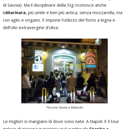
di Savoia). Ma il disciplinare della Stg riconosce anche
la
Marinara
, più umile e ben più antica, senza mozzarella, ma
con aglio e origano. E impone l’utilizzo del forno a legna e
dell’olio extravergine d’oliva.
Pizzeria Starita a Materdei
Le migliori si mangiano là dove sono nate. A Napoli. E il tour
goloso di pizzeria in pizzeria può partire da
Starita a