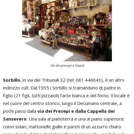
Via dei presepi a Napoli
Sorbillo
, in via dei Tribunali 32 (tel: 081 446643), è un altro
indirizzo cult. Dal 1935 i Sorbillo si tramandano di padre in
figlio (21 figli, tutti pizzaioli) l’arte bianca e del forno. Il locale è
nel cuore del centro storico, lungo il Decumano centrale, a
pochi passi dalla
via dei Presepi e dalla Cappella dei
Sansevero
. Una sala al pianoterra e una al piano superiore:
colori solari, mattonelle gialle e pareti di un azzurro chiaro