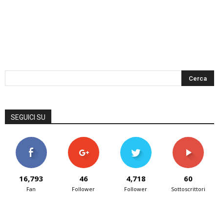
SEGUICI SU
16,793
46
4,718
60
Fan
Follower
Follower
Sottoscrittori