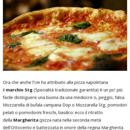
Ora che anche l’Ue ha attribuito alla pizza napoletana
il
marchio Stg
(Specialità tradizionale garantita) è un po’ più
facile distinguere una buona da una mediocre o, peggio, falsa.
Mozzarella di bufala campana Dop o Mozzarella Stg, pomodori
pelati o pomodorini freschi, basilico: ecco il ritratto
della
Margherita
(pizza nata nella seconda metà
dell’Ottocento e battezzata in onore della regina Margherita