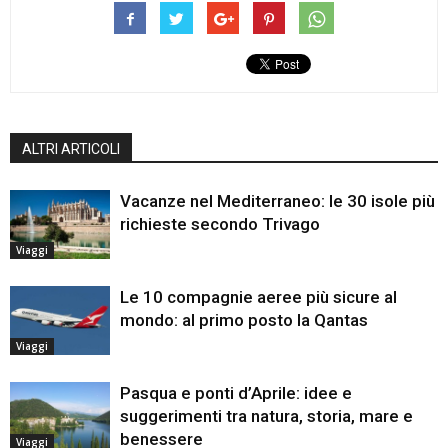
ALTRI ARTICOLI
Vacanze nel Mediterraneo: le 30 isole più
richieste secondo Trivago
Viaggi
Le 10 compagnie aeree più sicure al
mondo: al primo posto la Qantas
Viaggi
Pasqua e ponti d’Aprile: idee e
suggerimenti tra natura, storia, mare e
benessere
Viaggi