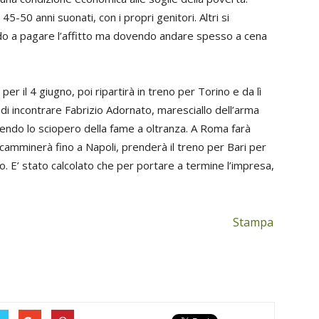
45-50 anni suonati, con i propri genitori. Altri si
ndo a pagare l’affitto ma dovendo andare spesso a cena
r il 4 giugno, poi ripartirà in treno per Torino e da lì
i incontrare Fabrizio Adornato, maresciallo dell’arma
acendo lo sciopero della fame a oltranza. A Roma farà
i camminerà fino a Napoli, prenderà il treno per Bari per
sto. E’ stato calcolato che per portare a termine l’impresa,
Stampa