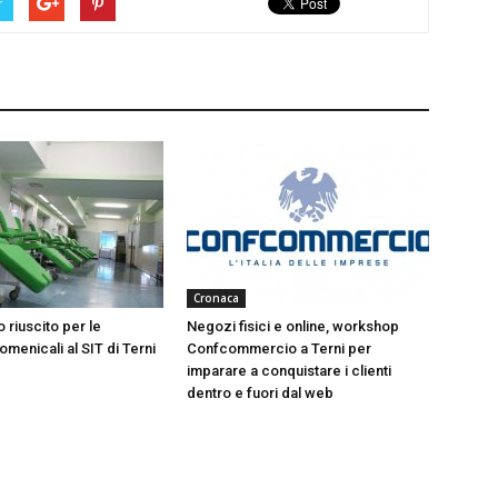
r
Cronaca
 riuscito per le
Negozi fisici e online, workshop
menicali al SIT di Terni
Confcommercio a Terni per
imparare a conquistare i clienti
dentro e fuori dal web