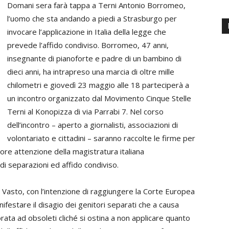
Domani sera farà tappa a Terni Antonio Borromeo,
l’uomo che sta andando a piedi a Strasburgo per
invocare l’applicazione in Italia della legge che
prevede l’affido condiviso. Borromeo, 47 anni,
insegnante di pianoforte e padre di un bambino di
dieci anni, ha intrapreso una marcia di oltre mille
chilometri e giovedì 23 maggio alle 18 parteciperà a
un incontro organizzato dal Movimento Cinque Stelle
Terni al Konopizza di via Parrabi 7. Nel corso
dell’incontro – aperto a giornalisti, associazioni di
volontariato e cittadini – saranno raccolte le firme per
ore attenzione della magistratura italiana
 di separazioni ed affido condiviso.
à, Vasto, con l’intenzione di raggiungere la Corte Europea
nifestare il disagio dei genitori separati che a causa
orata ad obsoleti cliché si ostina a non applicare quanto