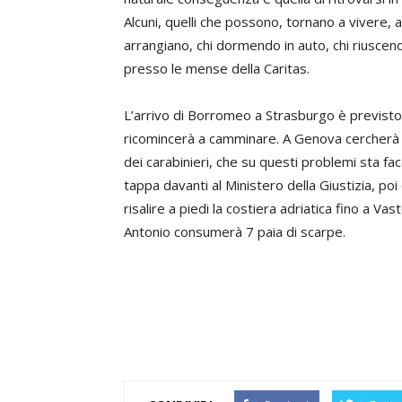
Alcuni, quelli che possono, tornano a vivere, a 
arrangiano, chi dormendo in auto, chi riusce
presso le mense della Caritas.
L’arrivo di Borromeo a Strasburgo è previsto pe
ricomincerà a camminare. A Genova cercherà d
dei carabinieri, che su questi problemi sta f
tappa davanti al Ministero della Giustizia, po
risalire a piedi la costiera adriatica fino a Va
Antonio consumerà 7 paia di scarpe.