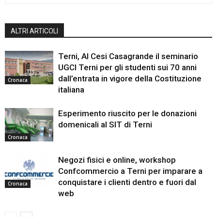
ALTRI ARTICOLI
Terni, Al Cesi Casagrande il seminario
UGCI Terni per gli studenti sui 70 anni
dall’entrata in vigore della Costituzione
Cronaca
italiana
Esperimento riuscito per le donazioni
domenicali al SIT di Terni
Cronaca
Negozi fisici e online, workshop
Confcommercio a Terni per imparare a
conquistare i clienti dentro e fuori dal
Cronaca
web