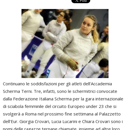
Continuano le soddisfazioni per gli atleti dell’Accademia
Scherma Terni. Tre, infatti, sono le schermitrici convocate
dalla Federazione Italiana Scherma per la gara internazionale
di sciabola femminile del circuito Europeo under 23 che si
svolgerà a Roma nel prossimo fine settimana al Palazzetto
dell’Eur. Giorgia Crovari, Lucia Lucarini e Chiara Crovari sono i
nomi delle ragazze ternane chiamate, insieme ad altre loro