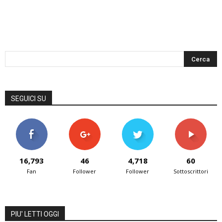
SEGUICI SU
16,793
46
4,718
60
Fan
Follower
Follower
Sottoscrittori
PIU' LETTI OGGI