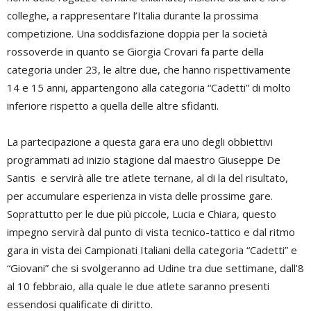
colleghe, a rappresentare l’Italia durante la prossima
competizione. Una soddisfazione doppia per la società
rossoverde in quanto se Giorgia Crovari fa parte della
categoria under 23, le altre due, che hanno rispettivamente
14 e 15 anni, appartengono alla categoria “Cadetti” di molto
inferiore rispetto a quella delle altre sfidanti.
La partecipazione a questa gara era uno degli obbiettivi
programmati ad inizio stagione dal maestro Giuseppe De
Santis e servirà alle tre atlete ternane, al di la del risultato,
per accumulare esperienza in vista delle prossime gare.
Soprattutto per le due più piccole, Lucia e Chiara, questo
impegno servirà dal punto di vista tecnico-tattico e dal ritmo
gara in vista dei Campionati Italiani della categoria “Cadetti” e
“Giovani” che si svolgeranno ad Udine tra due settimane, dall’8
al 10 febbraio, alla quale le due atlete saranno presenti
essendosi qualificate di diritto.