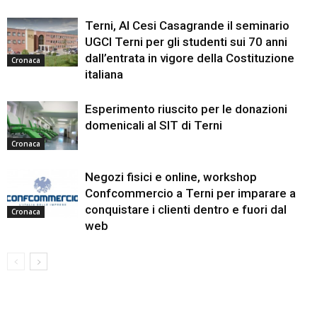
Terni, Al Cesi Casagrande il seminario
UGCI Terni per gli studenti sui 70 anni
dall’entrata in vigore della Costituzione
Cronaca
italiana
Esperimento riuscito per le donazioni
domenicali al SIT di Terni
Cronaca
Negozi fisici e online, workshop
Confcommercio a Terni per imparare a
conquistare i clienti dentro e fuori dal
Cronaca
web