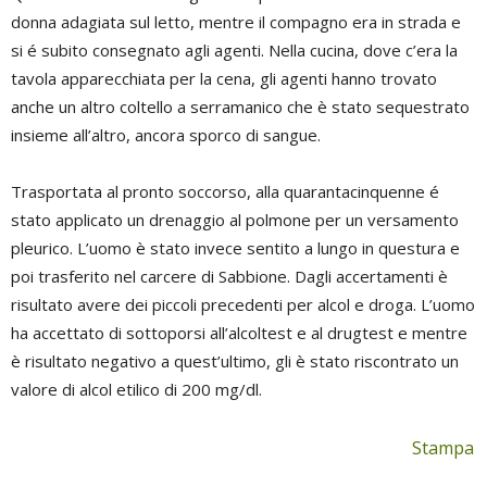
donna adagiata sul letto, mentre il compagno era in strada e
si é subito consegnato agli agenti. Nella cucina, dove c’era la
tavola apparecchiata per la cena, gli agenti hanno trovato
anche un altro coltello a serramanico che è stato sequestrato
insieme all’altro, ancora sporco di sangue.
Trasportata al pronto soccorso, alla quarantacinquenne é
stato applicato un drenaggio al polmone per un versamento
pleurico. L’uomo è stato invece sentito a lungo in questura e
poi trasferito nel carcere di Sabbione. Dagli accertamenti è
risultato avere dei piccoli precedenti per alcol e droga. L’uomo
ha accettato di sottoporsi all’alcoltest e al drugtest e mentre
è risultato negativo a quest’ultimo, gli è stato riscontrato un
valore di alcol etilico di 200 mg/dl.
Stampa