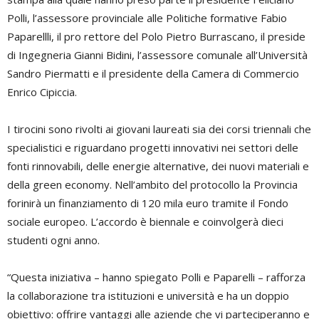
Polli, l’assessore provinciale alle Politiche formative Fabio
Paparellli, il pro rettore del Polo Pietro Burrascano, il preside
di Ingegneria Gianni Bidini, l’assessore comunale all’Università
Sandro Piermatti e il presidente della Camera di Commercio
Enrico Cipiccia.
I tirocini sono rivolti ai giovani laureati sia dei corsi triennali che
specialistici e riguardano progetti innovativi nei settori delle
fonti rinnovabili, delle energie alternative, dei nuovi materiali e
della green economy. Nell’ambito del protocollo la Provincia
forinirà un finanziamento di 120 mila euro tramite il Fondo
sociale europeo. L’accordo è biennale e coinvolgerà dieci
studenti ogni anno.
“Questa iniziativa – hanno spiegato Polli e Paparelli – rafforza
la collaborazione tra istituzioni e università e ha un doppio
obiettivo: offrire vantaggi alle aziende che vi parteciperanno e