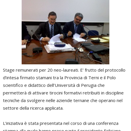
Stage remunerati per 20 neo-laureati. E’ frutto del protocollo
d’intesa firmato stamani tra la Provincia di Terni e il Polo
scientifico e didattico dell’Università di Perugia che
permetterà di attivare tirocini formativi retribuiti in discipline
tecniche da svolgere nelle aziende ternane che operano nel
settore della ricerca applicata.
L’iniziativa è stata presentata nel corso di una conferenza
stampa alla quale hanno preso parte il presidente Feliciano