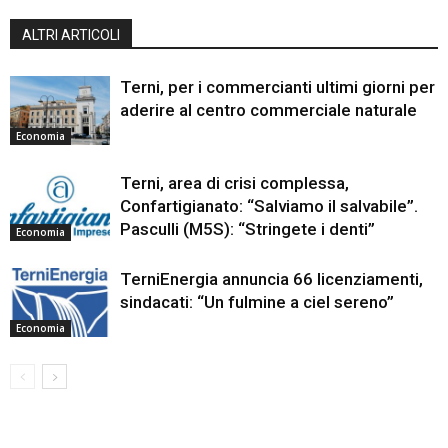
ALTRI ARTICOLI
Terni, per i commercianti ultimi giorni per
aderire al centro commerciale naturale
Economia
Terni, area di crisi complessa,
Confartigianato: “Salviamo il salvabile”.
Pasculli (M5S): “Stringete i denti”
Economia
TerniEnergia annuncia 66 licenziamenti,
sindacati: “Un fulmine a ciel sereno”
Economia