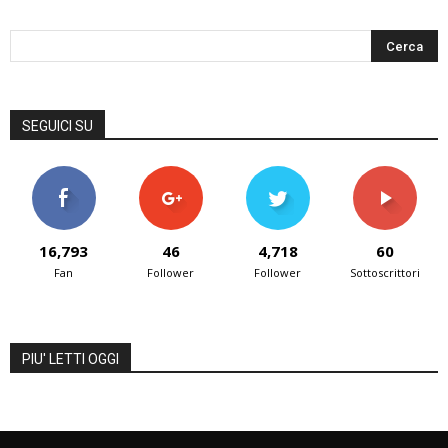
SEGUICI SU
16,793
46
4,718
60
Fan
Follower
Follower
Sottoscrittori
PIU' LETTI OGGI