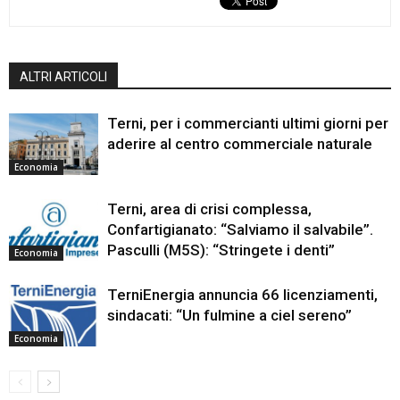
ALTRI ARTICOLI
Terni, per i commercianti ultimi giorni per
aderire al centro commerciale naturale
Economia
Terni, area di crisi complessa,
Confartigianato: “Salviamo il salvabile”.
Pasculli (M5S): “Stringete i denti”
Economia
TerniEnergia annuncia 66 licenziamenti,
sindacati: “Un fulmine a ciel sereno”
Economia