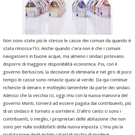
Non sono state più le stesse le casse dei comuni da quando è
stata rimossa l’Ici. Anche quando c’era non è che i comuni
navigassero in buone acque, ma almeno i sindaci potevano
disporre di maggiore disponibilità economica. Poi, con il
governo Berlusconi, la decisione di eliminarla e nel giro di poco
tempo le casse sono rimaste quasi al verde. Da qui continue
richieste di denaro e molteplici lamentele da parte dei sindaci.
Adesso che la vecchia Ici, oggi Imu con la nuova manovra del
governo Monti, tornerà ad essere pagata dai contribuenti, più
di un sindaco è tornato a sorridere. D’altro canto ci sono i
contribuenti, o meglio, i proprietari delle abitazione che non
sono per nulla soddisfatti della nuova imposta. L’Imu più la
rivalutazione degli estimi catastali rischia di incidere