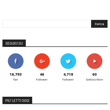
SEGUICI SU
16,793
46
4,718
60
Fan
Follower
Follower
Sottoscrittori
PIU' LETTI OGGI