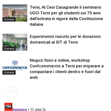
Terni, Al Cesi Casagrande il seminario
UGCI Terni per gli studenti sui 70 anni
dall’entrata in vigore della Costituzione
Cronaca
italiana
Esperimento riuscito per le donazioni
domenicali al SIT di Terni
Cronaca
Negozi fisici e online, workshop
Confcommercio a Terni per imparare a
conquistare i clienti dentro e fuori dal
Cronaca
web