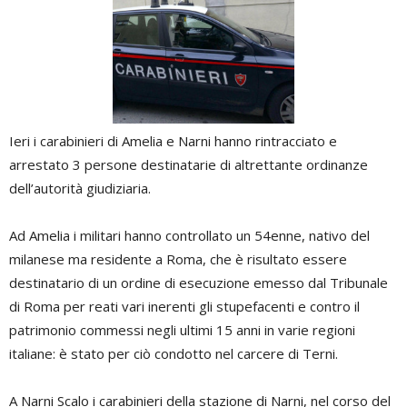
Ieri i carabinieri di Amelia e Narni hanno rintracciato e
arrestato 3 persone destinatarie di altrettante ordinanze
dell’autorità giudiziaria.
Ad Amelia i militari hanno controllato un 54enne, nativo del
milanese ma residente a Roma, che è risultato essere
destinatario di un ordine di esecuzione emesso dal Tribunale
di Roma per reati vari inerenti gli stupefacenti e contro il
patrimonio commessi negli ultimi 15 anni in varie regioni
italiane: è stato per ciò condotto nel carcere di Terni.
A Narni Scalo i carabinieri della stazione di Narni, nel corso del