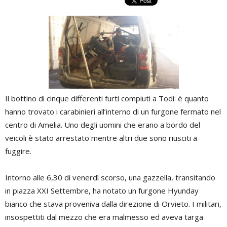
Il bottino di cinque differenti furti compiuti a Todi: è quanto
hanno trovato i carabinieri all’interno di un furgone fermato nel
centro di Amelia. Uno degli uomini che erano a bordo del
veicoli è stato arrestato mentre altri due sono riusciti a
fuggire.
Intorno alle 6,30 di venerdì scorso, una gazzella, transitando
in piazza XXI Settembre, ha notato un furgone Hyunday
bianco che stava proveniva dalla direzione di Orvieto. I militari,
insospettiti dal mezzo che era malmesso ed aveva targa