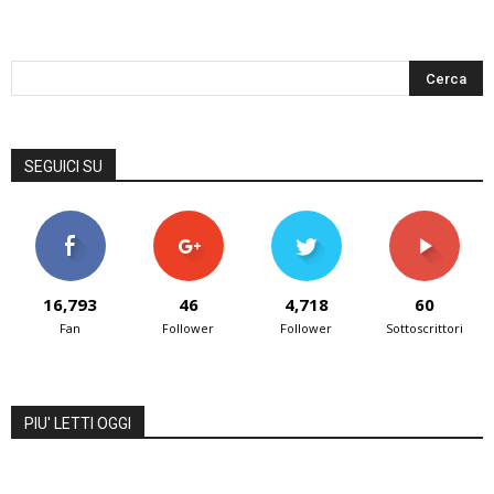
SEGUICI SU
16,793
46
4,718
60
Fan
Follower
Follower
Sottoscrittori
PIU' LETTI OGGI