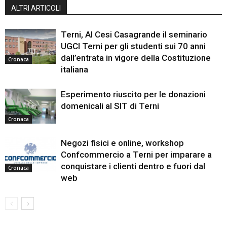
ALTRI ARTICOLI
Terni, Al Cesi Casagrande il seminario
UGCI Terni per gli studenti sui 70 anni
dall’entrata in vigore della Costituzione
Cronaca
italiana
Esperimento riuscito per le donazioni
domenicali al SIT di Terni
Cronaca
Negozi fisici e online, workshop
Confcommercio a Terni per imparare a
conquistare i clienti dentro e fuori dal
Cronaca
web