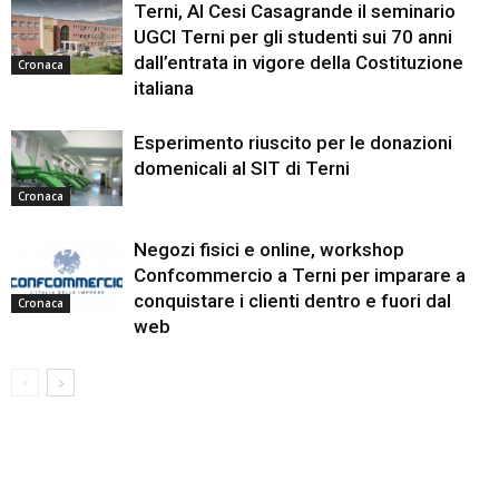
Terni, Al Cesi Casagrande il seminario
UGCI Terni per gli studenti sui 70 anni
dall’entrata in vigore della Costituzione
Cronaca
italiana
Esperimento riuscito per le donazioni
domenicali al SIT di Terni
Cronaca
Negozi fisici e online, workshop
Confcommercio a Terni per imparare a
conquistare i clienti dentro e fuori dal
Cronaca
web