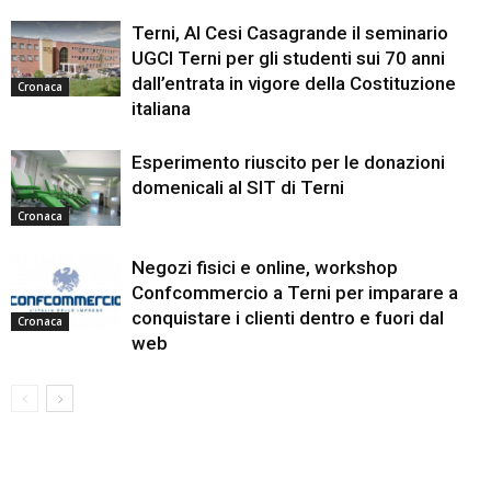
Terni, Al Cesi Casagrande il seminario
UGCI Terni per gli studenti sui 70 anni
dall’entrata in vigore della Costituzione
Cronaca
italiana
Esperimento riuscito per le donazioni
domenicali al SIT di Terni
Cronaca
Negozi fisici e online, workshop
Confcommercio a Terni per imparare a
conquistare i clienti dentro e fuori dal
Cronaca
web