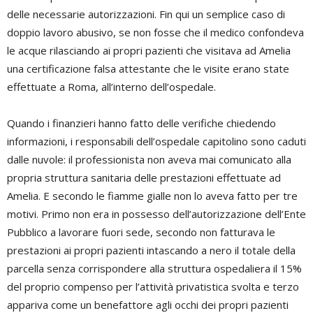
delle necessarie autorizzazioni. Fin qui un semplice caso di
doppio lavoro abusivo, se non fosse che il medico confondeva
le acque rilasciando ai propri pazienti che visitava ad Amelia
una certificazione falsa attestante che le visite erano state
effettuate a Roma, all’interno dell’ospedale.
Quando i finanzieri hanno fatto delle verifiche chiedendo
informazioni, i responsabili dell’ospedale capitolino sono caduti
dalle nuvole: il professionista non aveva mai comunicato alla
propria struttura sanitaria delle prestazioni effettuate ad
Amelia. E secondo le fiamme gialle non lo aveva fatto per tre
motivi. Primo non era in possesso dell’autorizzazione dell’Ente
Pubblico a lavorare fuori sede, secondo non fatturava le
prestazioni ai propri pazienti intascando a nero il totale della
parcella senza corrispondere alla struttura ospedaliera il 15%
del proprio compenso per l’attività privatistica svolta e terzo
appariva come un benefattore agli occhi dei propri pazienti