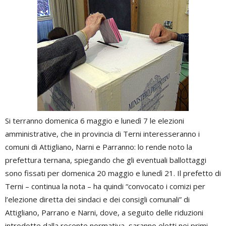
Si terranno domenica 6 maggio e lunedì 7 le elezioni
amministrative, che in provincia di Terni interesseranno i
comuni di Attigliano, Narni e Parranno: lo rende noto la
prefettura ternana, spiegando che gli eventuali ballottaggi
sono fissati per domenica 20 maggio e lunedì 21. Il prefetto di
Terni – continua la nota – ha quindi “convocato i comizi per
l’elezione diretta dei sindaci e dei consigli comunali” di
Attigliano, Parrano e Narni, dove, a seguito delle riduzioni
introdotte dalla recente normativa, saranno eletti nei primi