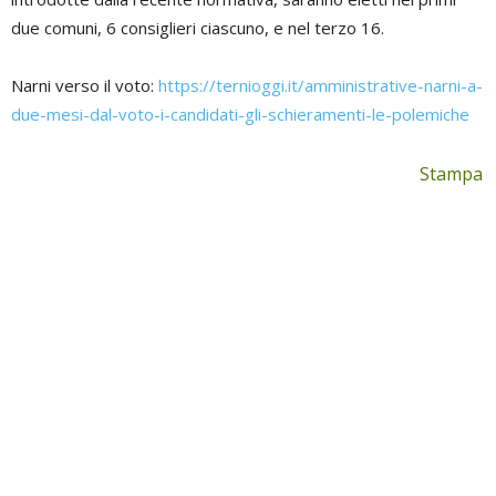
due comuni, 6 consiglieri ciascuno, e nel terzo 16.
Narni verso il voto:
https://ternioggi.it/amministrative-narni-a-
due-mesi-dal-voto-i-candidati-gli-schieramenti-le-polemiche
Stampa