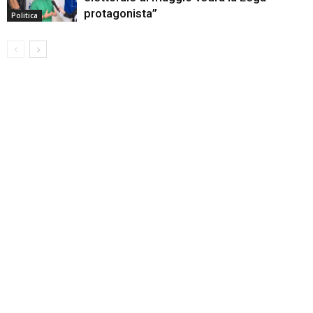
protagonista”
Politica