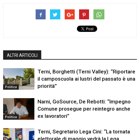
ALTRI ARTICOLI
Terni, Borghetti (Terni Valley): “Riportare
il camposcuola ai lustri del passato è una
priorità”
Politica
Narni, GoSource, De Rebotti: “Impegno
Comune prosegue per reintegro anche
ex lavoratori”
Politica
Terni, Segretario Lega Cini: “La tornata
elettorale di maggio vedrà la Lega