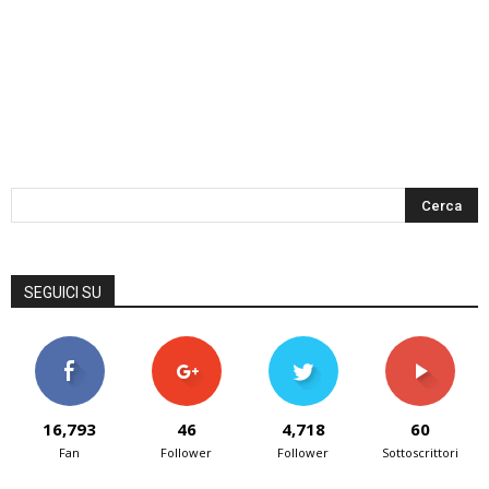
SEGUICI SU
16,793
46
4,718
60
Fan
Follower
Follower
Sottoscrittori