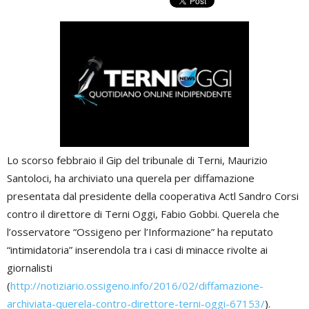
Lo scorso febbraio il Gip del tribunale di Terni, Maurizio
Santoloci, ha archiviato una querela per diffamazione
presentata dal presidente della cooperativa Actl Sandro Corsi
contro il direttore di Terni Oggi, Fabio Gobbi. Querela che
l’osservatore “Ossigeno per l’Informazione” ha reputato
“intimidatoria” inserendola tra i casi di minacce rivolte ai
giornalisti
(
http://notiziario.ossigeno.info/2016/02/diffamazione-
archiviata-querela-contro-direttore-terni-oggi-67153/
).