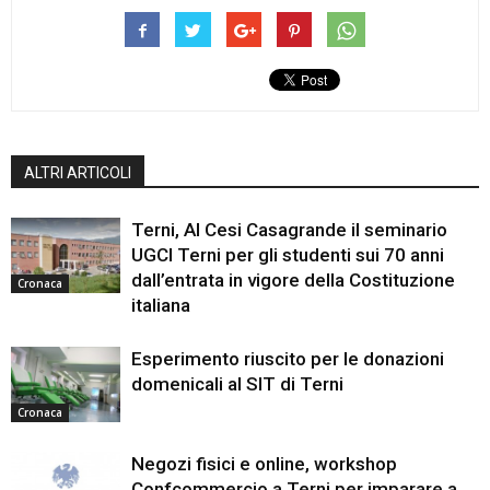
ALTRI ARTICOLI
Terni, Al Cesi Casagrande il seminario
UGCI Terni per gli studenti sui 70 anni
dall’entrata in vigore della Costituzione
Cronaca
italiana
Esperimento riuscito per le donazioni
domenicali al SIT di Terni
Cronaca
Negozi fisici e online, workshop
Confcommercio a Terni per imparare a