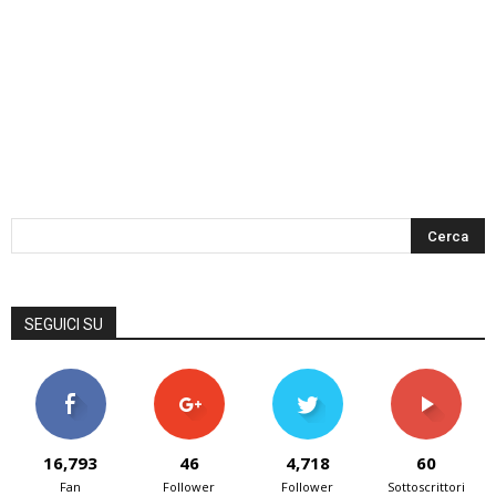
SEGUICI SU
16,793
46
4,718
60
Fan
Follower
Follower
Sottoscrittori