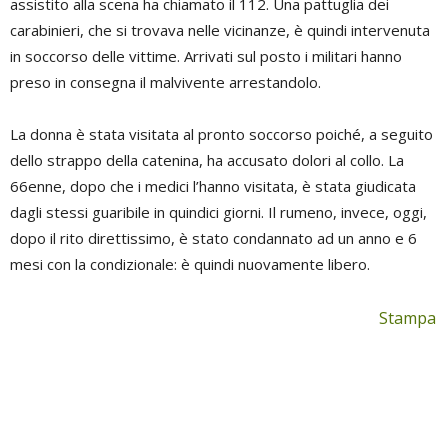
assistito alla scena ha chiamato il 112. Una pattuglia dei
carabinieri, che si trovava nelle vicinanze, è quindi intervenuta
in soccorso delle vittime. Arrivati sul posto i militari hanno
preso in consegna il malvivente arrestandolo.
La donna è stata visitata al pronto soccorso poiché, a seguito
dello strappo della catenina, ha accusato dolori al collo. La
66enne, dopo che i medici l’hanno visitata, è stata giudicata
dagli stessi guaribile in quindici giorni. Il rumeno, invece, oggi,
dopo il rito direttissimo, è stato condannato ad un anno e 6
mesi con la condizionale: è quindi nuovamente libero.
Stampa