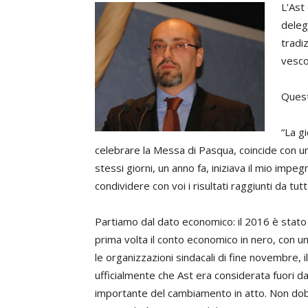
L’Ast 
deleg
tradi
vesco
Questo
“La gi
celebrare la Messa di Pasqua, coincide con u
stessi giorni, un anno fa, iniziava il mio impe
condividere con voi i risultati raggiunti da tut
Partiamo dal dato economico: il 2016 è stato l
prima volta il conto economico in nero, con un 
le organizzazioni sindacali di fine novembre,
ufficialmente che Ast era considerata fuori dal
importante del cambiamento in atto. Non dob