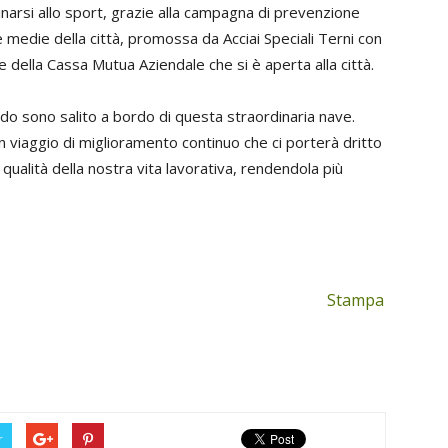
inarsi allo sport, grazie alla campagna di prevenzione
e medie della città, promossa da Acciai Speciali Terni con
e della Cassa Mutua Aziendale che si è aperta alla città.
ando sono salito a bordo di questa straordinaria nave.
n viaggio di miglioramento continuo che ci porterà dritto
qualità della nostra vita lavorativa, rendendola più
Stampa
r