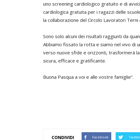
uno screening cardiologico gratuito e di avvic
cardiologica gratuita per i ragazzi delle scuol
la collaborazione del Circolo Lavoratori Terni 
Sono solo alcuni dei risultati raggiunti da qu
Abbiamo fissato la rotta e siamo nel vivo di u
verso nuove sfide e orizzonti, trasformerà la 
sicura, efficace e gratificante.
Buona Pasqua a voi e alle vostre famiglie”.
CONDIVIDI
Facebook
Twitte