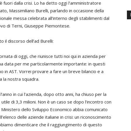
è fuori dalla crisi. Lo ha detto oggi l’amministratore
ato, Massimiliano Burelli, parlando in occasione della
zionale messa celebrata all’interno degli stabilimenti dal
vo di Terni, Giuseppe Piemontese.
 il discorso dell’ad Burelli:
ornata di oggi, che riunisce tutti noi qui in azienda per
na data per me particolarmente importante: in questi
gno in AST. Vorrei provare a fare un breve bilancio e a
ta la nostra squadra.
’anno in cui l’azienda, dopo otto anni, ha chiuso per la
utile di 3,3 milioni. Non è un caso se dopo l’incontro con
 il Ministero dello Sviluppo Economico abbia comunicato
l’elenco delle aziende italiane in crisi: un riconoscimento
biamo dimenticare che il raggiungimento di questo