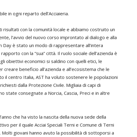
le in ogni reparto dell’Acciaieria.
 risultati con la comunità locale e abbiamo costruito un
te, l’avvio del nuovo corso improntato al dialogo e alla
en Day è stato un modo di rappresentare all’intera
rapporto con la “sua” città. Il ruolo sociale dell’azienda è
obiettivi economici si saldino con quelli etici, le
r creare beneficio all’azienda e all’ecosistema che le
o il centro Italia, AST ha voluto sostenere le popolazioni
ichiesti dalla Protezione Civile. Migliaia di capi di
no state consegnate a Norcia, Cascia, Preci e in altre
’anno che ha visto la nascita della nuova sede della
ivo per il quale Acciai Speciali Terni e Comune di Terni
Molti giovani hanno avuto la possibilità di sottoporsi a