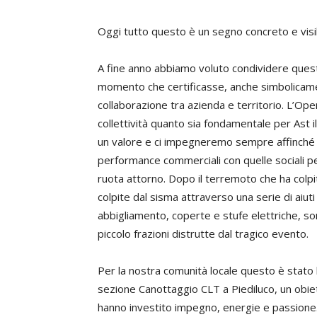
Oggi tutto questo è un segno concreto e visibi
A fine anno abbiamo voluto condividere questi
momento che certificasse, anche simbolicamen
collaborazione tra azienda e territorio. L’Op
collettività quanto sia fondamentale per Ast il 
un valore e ci impegneremo sempre affinché gli 
performance commerciali con quelle sociali pe
ruota attorno. Dopo il terremoto che ha colpit
colpite dal sisma attraverso una serie di aiuti r
abbigliamento, coperte e stufe elettriche, so
piccolo frazioni distrutte dal tragico evento.
Per la nostra comunità locale questo è stato l
sezione Canottaggio CLT a Piediluco, un obiett
hanno investito impegno, energie e passione. 