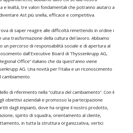
 e lealtà, tre valori fondamentali che potranno aiutarci a
diventare Ast più snella, efficace e competitiva.
ova di saper reagire alle difficoltà rimettendo in ordine i
 una trasformazione della cultura del lavoro. Abbiamo
o un percorso di responsabilità sociale e di apertura al
onoscimento dall’Executive Board di Thyssenkrupp AG,
“Regional Office” italiano che da quest’anno viene
enkrupp AG. Una novità per l’Italia e un riconoscimento
el cambiamento.
llo di riferimento nella “cultura del cambiamento”. Con il
li obiettivi aziendali e promosso la partecipazione
rtiti dagli impianti, dove ha origine il nostro prodotto,
azione, spirito di squadra, orientamento al cliente,
tamento, in tutta la struttura organizzativa, vertici