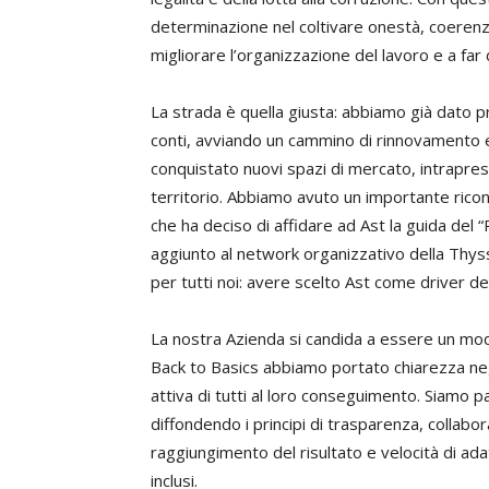
determinazione nel coltivare onestà, coerenza
migliorare l’organizzazione del lavoro e a far 
La strada è quella giusta: abbiamo già dato pr
conti, avviando un cammino di rinnovamento e
conquistato nuovi spazi di mercato, intrapres
territorio. Abbiamo avuto un importante ric
che ha deciso di affidare ad Ast la guida del 
aggiunto al network organizzativo della Thyss
per tutti noi: avere scelto Ast come driver d
La nostra Azienda si candida a essere un mode
Back to Basics abbiamo portato chiarezza neg
attiva di tutti al loro conseguimento. Siamo pa
diffondendo i principi di trasparenza, collabor
raggiungimento del risultato e velocità di adat
inclusi.