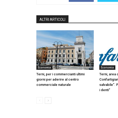
ALTRI ARTICOLI
Economia
Economia
Terni, per i commercianti ultimi
Terni, area 
giorni per aderire al centro
Confartigian
commerciale naturale
salvabile”. 
i denti”