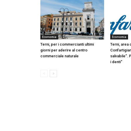
Economia
Economia
Terni, per i commercianti ultimi
Terni, area 
giorni per aderire al centro
Confartigian
commerciale naturale
salvabile”. 
i denti”