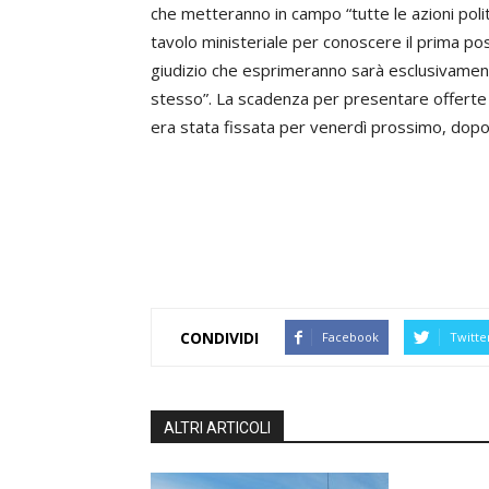
che metteranno in campo “tutte le azioni polit
tavolo ministeriale per conoscere il prima poss
giudizio che esprimeranno sarà esclusivamente
stesso”. La scadenza per presentare offerte vi
era stata fissata per venerdì prossimo, dop
CONDIVIDI
Facebook
Twitte
ALTRI ARTICOLI