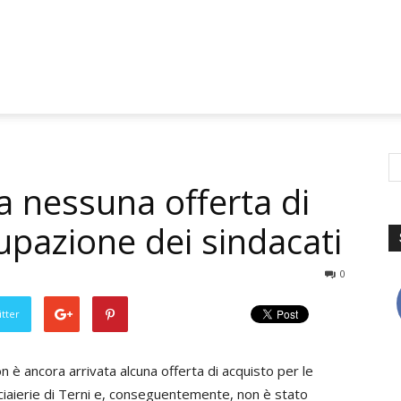
ra nessuna offerta di
upazione dei sindacati
0
tter
n è ancora arrivata alcuna offerta di acquisto per le
ciaierie di Terni e, conseguentemente, non è stato