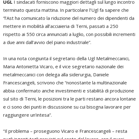
UGL
I sindacati forniscono maggiori dettagli sul lungo incontro
terminato questa mattina. In particolare l’Ugl fa sapere che
“l’Ast ha comunicato la riduzione del numero dei dipendenti da
mettere in mobilità all’acciaieria di Terni, passati a 250
rispetto ai 550 circa annunciati a luglio, con possibili incrementi
a due anni dall’avvio del piano industriale”.
In una nota congiunta il segretario della Ugl Metalmeccanici,
Maria Antonietta Vicaro, e il vice segretario nazionale dei
metalmeccanici con delega alla siderurgia, Daniele
Francescangeli, scrivono che “nonostante la multinazionale
abbia confermato anche investimenti e stabilità di produzione
sul sito di Terni, le posizioni tra le parti restano ancora lontane
e ci sono dei punti in discussione su cui bisogna lavorare per
raggiungere un’intesa”.
“Il problema – proseguono Vicaro e Francescangeli – resta