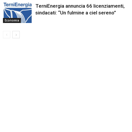
TerniEnergia annuncia 66 licenziamenti,
sindacati: “Un fulmine a ciel sereno”
Economia