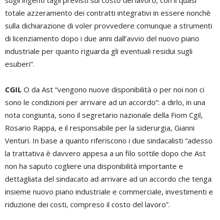
sugli ingenti tagli previsti sul costo del lavoro, con il quasi
totale azzeramento dei contratti integrativi in essere nonchè
sulla dichiarazione di voler provvedere comunque a strumenti
di licenziamento dopo i due anni dall’avvio del nuovo piano
industriale per quanto riguarda gli eventuali residui sugli
esuberi”.
CGIL
O da Ast “vengono nuove disponibilità o per noi non ci
sono le condizioni per arrivare ad un accordo”: a dirlo, in una
nota congiunta, sono il segretario nazionale della Fiom Cgil,
Rosario Rappa, e il responsabile per la siderurgia, Gianni
Venturi. In base a quanto riferiscono i due sindacalisti “adesso
la trattativa è davvero appesa a un filo sottile dopo che Ast
non ha saputo cogliere una disponibilità importante e
dettagliata del sindacato ad arrivare ad un accordo che tenga
insieme nuovo piano industriale e commerciale, investimenti e
riduzione dei costi, compreso il costo del lavoro”.