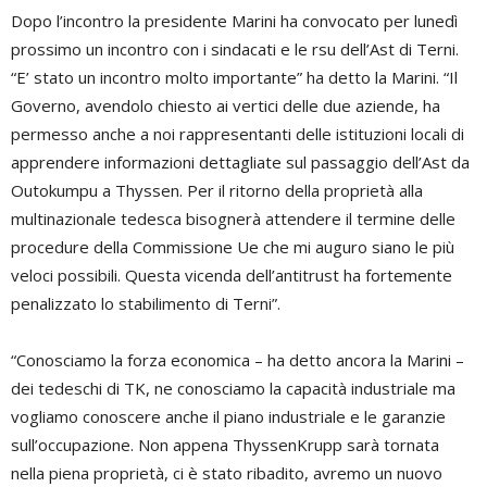
Dopo l’incontro la presidente Marini ha convocato per lunedì
prossimo un incontro con i sindacati e le rsu dell’Ast di Terni.
“E’ stato un incontro molto importante” ha detto la Marini. “Il
Governo, avendolo chiesto ai vertici delle due aziende, ha
permesso anche a noi rappresentanti delle istituzioni locali di
apprendere informazioni dettagliate sul passaggio dell’Ast da
Outokumpu a Thyssen. Per il ritorno della proprietà alla
multinazionale tedesca bisognerà attendere il termine delle
procedure della Commissione Ue che mi auguro siano le più
veloci possibili. Questa vicenda dell’antitrust ha fortemente
penalizzato lo stabilimento di Terni”.
“Conosciamo la forza economica – ha detto ancora la Marini –
dei tedeschi di TK, ne conosciamo la capacità industriale ma
vogliamo conoscere anche il piano industriale e le garanzie
sull’occupazione. Non appena ThyssenKrupp sarà tornata
nella piena proprietà, ci è stato ribadito, avremo un nuovo