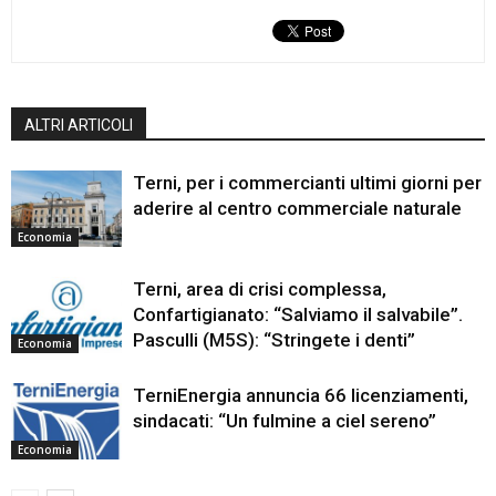
ALTRI ARTICOLI
Terni, per i commercianti ultimi giorni per
aderire al centro commerciale naturale
Economia
Terni, area di crisi complessa,
Confartigianato: “Salviamo il salvabile”.
Pasculli (M5S): “Stringete i denti”
Economia
TerniEnergia annuncia 66 licenziamenti,
sindacati: “Un fulmine a ciel sereno”
Economia