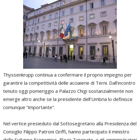
Thyssenkrupp continua a confermare il proprio impegno per
garantire la competitività delle acciaierie di Terni. Dall’incontro
tenuto oggi pomeriggio a Palazzo Chigi sostanzialmente non
emerge altro anche se la presidente dell’Umbria lo definisce
comunque “importante”.
Nel vertice presieduto
dal Sottosegretario alla Presidenza del
Consiglio Filippo Patroni Griffi, hanno partecipato il ministro
dello Sviluppo Economico, Flavio Zanonato, e gli amministratori