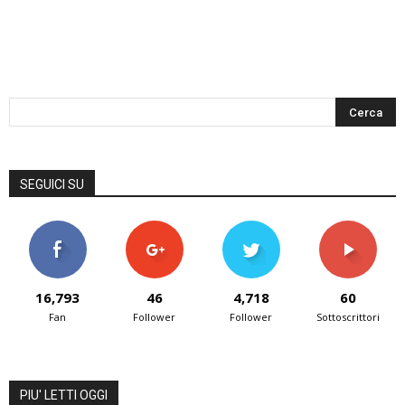
SEGUICI SU
16,793
46
4,718
60
Fan
Follower
Follower
Sottoscrittori
PIU' LETTI OGGI