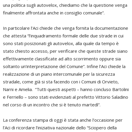
una politica sugli autovelox, chiediamo che la questione venga
finalmente affrontata anche in consiglio comunale”.
In particolare l’Aci chiede che venga fornita la documentazione
che attesta “l’inquadramento formale delle due strade in cui
sono stati posizionati gli autovelox, alla quale da tempo è
stato chiesto accesso, per verificare che queste strade siano
effettivamente classificate ad alto scorrimento oppure sia
soltanto un’interpretazione del Comune”. Infine l’Aci chiede la
realizzazione di un piano intercomunale per la sicurezza
stradale, come già si sta facendo con i Comuni di Orvieto,
Narni e Amelia. “Tutti questi aspetti – hanno concluso Bartolini
e Ferriello – sono stati evidenziati al prefetto Vittorio Saladino
nel corso di un incontro che si è tenuto martedì”.
La conferenza stampa di oggi è stata anche l’occasione per
l’Aci di ricordare l’iniziativa nazionale dello “Sciopero della