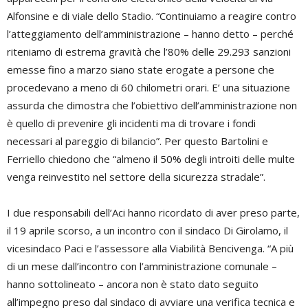
Alfonsine e di viale dello Stadio. “Continuiamo a reagire contro
l’atteggiamento dell’amministrazione – hanno detto – perché
riteniamo di estrema gravità che l’80% delle 29.293 sanzioni
emesse fino a marzo siano state erogate a persone che
procedevano a meno di 60 chilometri orari. E’ una situazione
assurda che dimostra che l’obiettivo dell’amministrazione non
è quello di prevenire gli incidenti ma di trovare i fondi
necessari al pareggio di bilancio”. Per questo Bartolini e
Ferriello chiedono che “almeno il 50% degli introiti delle multe
venga reinvestito nel settore della sicurezza stradale”.
I due responsabili dell’Aci hanno ricordato di aver preso parte,
il 19 aprile scorso, a un incontro con il sindaco Di Girolamo, il
vicesindaco Paci e l’assessore alla Viabilità Bencivenga. “A più
di un mese dall’incontro con l’amministrazione comunale –
hanno sottolineato – ancora non è stato dato seguito
all’impegno preso dal sindaco di avviare una verifica tecnica e