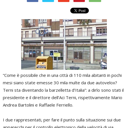
“Come è possibile che in una città di 110 mila abitanti in pochi
mesi siano state emesse 30 mila multe da due autovelox?
Terni sta diventando la barzelletta d’Italia”: a dirlo sono stati il
presidente e il direttore dell’Aci Terni, rispettivamente Mario
Andrea Bartolini e Raffaele Ferriello.
I due rappresentati, per fare il punto sulla situazione sui due
apparecchi per il controllo elettronico della velocità di via