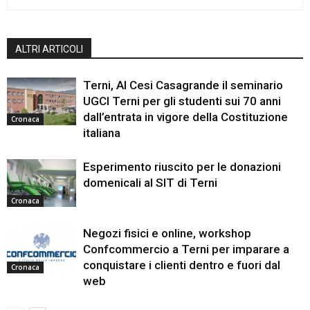
ALTRI ARTICOLI
Terni, Al Cesi Casagrande il seminario
UGCI Terni per gli studenti sui 70 anni
dall’entrata in vigore della Costituzione
Cronaca
italiana
Esperimento riuscito per le donazioni
domenicali al SIT di Terni
Cronaca
Negozi fisici e online, workshop
Confcommercio a Terni per imparare a
conquistare i clienti dentro e fuori dal
Cronaca
web