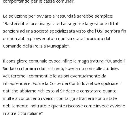
comportando per le casse comunali”.
La soluzione per ovviare all’assurdità sarebbe semplice:
“Basterebbe fare una gara ed assegnare la gestione di tali
sanzioni ad una società specializzata visto che l’USI sembra fin
qui non abbia provveduto o non sia stata incaricata dal
Comando della Polizia Municipale”.
Il consigliere comunale evoca infine la magistratura: “Quando il
Sindaco ci fornirà i dati richiesti, speriamo con sollecitudine,
valuteremo i commenti e le azioni eventualmente da
intraprendere. Forse la Corte dei Conti dovrebbe spulciare i
dati che abbiamo richiesto al Sindaco e constatare quante
multe a conducenti i veicoli con targa straniera sono state
debitamente inoltrate e quante riscosse come invece avviene
in altre città italiane”.