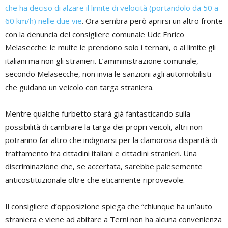
che ha deciso di alzare il limite di velocità (portandolo da 50 a
60 km/h) nelle due vie
. Ora sembra però aprirsi un altro fronte
con la denuncia del consigliere comunale Udc Enrico
Melasecche: le multe le prendono solo i ternani, o al limite gli
italiani ma non gli stranieri. L’amministrazione comunale,
secondo Melasecche, non invia le sanzioni agli automobilisti
che guidano un veicolo con targa straniera.
Mentre qualche furbetto starà già fantasticando sulla
possibilità di cambiare la targa dei propri veicoli, altri non
potranno far altro che indignarsi per la clamorosa disparità di
trattamento tra cittadini italiani e cittadini stranieri. Una
discriminazione che, se accertata, sarebbe palesemente
anticostituzionale oltre che eticamente riprovevole.
Il consigliere d’opposizione spiega che “chiunque ha un’auto
straniera e viene ad abitare a Terni non ha alcuna convenienza