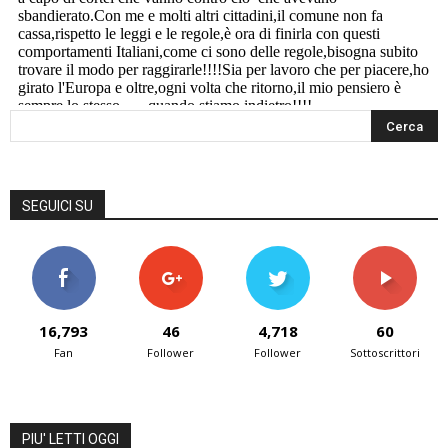
SEGUICI SU
16,793
46
4,718
60
Fan
Follower
Follower
Sottoscrittori
PIU' LETTI OGGI