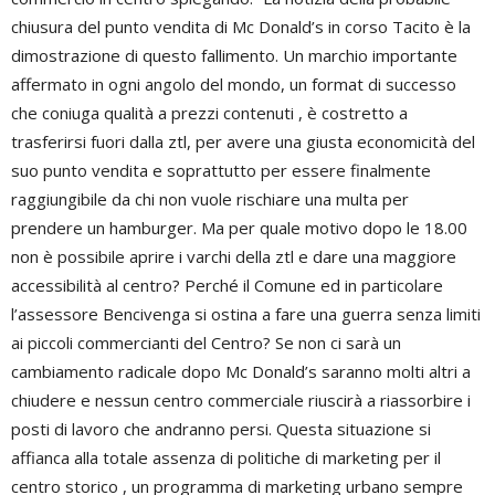
chiusura del punto vendita di Mc Donald’s in corso Tacito è la
dimostrazione di questo fallimento. Un marchio importante
affermato in ogni angolo del mondo, un format di successo
che coniuga qualità a prezzi contenuti , è costretto a
trasferirsi fuori dalla ztl, per avere una giusta economicità del
suo punto vendita e soprattutto per essere finalmente
raggiungibile da chi non vuole rischiare una multa per
prendere un hamburger. Ma per quale motivo dopo le 18.00
non è possibile aprire i varchi della ztl e dare una maggiore
accessibilità al centro? Perché il Comune ed in particolare
l’assessore Bencivenga si ostina a fare una guerra senza limiti
ai piccoli commercianti del Centro? Se non ci sarà un
cambiamento radicale dopo Mc Donald’s saranno molti altri a
chiudere e nessun centro commerciale riuscirà a riassorbire i
posti di lavoro che andranno persi. Questa situazione si
affianca alla totale assenza di politiche di marketing per il
centro storico , un programma di marketing urbano sempre