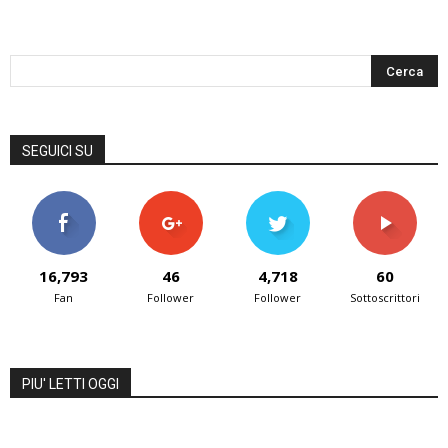
SEGUICI SU
16,793
46
4,718
60
Fan
Follower
Follower
Sottoscrittori
PIU' LETTI OGGI