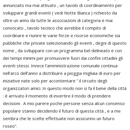
annunciato ma mai attivato , un tavolo di coordinamento per
sviluppare grandi eventi ( vedi Notte Bianca ) richiesto da
oltre un anno da tutte le associazioni di categoria e mai
convocato , tavolo tecnico che avrebbe il compito di
coordinare e riunire le varie forze e risorse economiche sia
pubbliche che private selezionando gli eventi , degni di questo
nome , da sviluppare con un programma bel delineato e con
dei tempi minimi per promuovere fuori dai confini cittadini gli
eventi stessi. Invece l’amministrazione comunale continua
nell’arco dell’anno a distribuire a pioggia migliaia di euro per
iniziative nate solo per accontentare ” il circuito degli
organizzatori amici. In questo modo non si fa il bene della città
: è arrivato il momento di invertire il modo di prendere
decisioni . A mio parere poche persone senza alcun consenso
popolare stanno decidendo il futuro di questa città , e a me
sembra che le scelte effettuate non assicurino un futuro
roseo”.