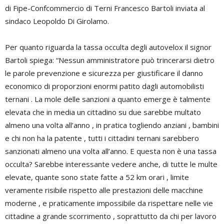
di Fipe-Confcommercio di Terni Francesco Bartoli inviata al
sindaco Leopoldo Di Girolamo.
Per quanto riguarda la tassa occulta degli autovelox il signor
Bartoli spiega: “Nessun amministratore può trincerarsi dietro
le parole prevenzione e sicurezza per giustificare il danno
economico di proporzioni enormi patito dagli automobilisti
ternani . La mole delle sanzioni a quanto emerge è talmente
elevata che in media un cittadino su due sarebbe multato
almeno una volta all’anno , in pratica togliendo anziani , bambini
e chi non ha la patente , tutti i cittadini ternani sarebbero
sanzionati almeno una volta all’anno. E questa non è una tassa
occulta? Sarebbe interessante vedere anche, di tutte le multe
elevate, quante sono state fatte a 52 km orari , limite
veramente risibile rispetto alle prestazioni delle macchine
moderne , e praticamente impossibile da rispettare nelle vie
cittadine a grande scorrimento , soprattutto da chi per lavoro