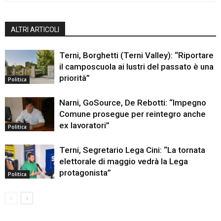
ALTRI ARTICOLI
Terni, Borghetti (Terni Valley): “Riportare
il camposcuola ai lustri del passato è una
priorità”
Politica
Narni, GoSource, De Rebotti: “Impegno
Comune prosegue per reintegro anche
ex lavoratori”
Politica
Terni, Segretario Lega Cini: “La tornata
elettorale di maggio vedrà la Lega
protagonista”
Politica