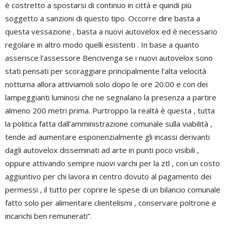
è costretto a spostarsi di continuo in città e quindi più
soggetto a sanzioni di questo tipo. Occorre dire basta a
questa vessazione , basta a nuovi autovelox ed è necessario
regolare in altro modo quelli esistenti . In base a quanto
asserisce l’assessore Bencivenga se i nuovi autovelox sono
stati pensati per scoraggiare principalmente l’alta velocità
notturna allora attiviamoli solo dopo le ore 20:00 e con dei
lampeggianti luminosi che ne segnalano la presenza a partire
almeno 200 metri prima. Purtroppo la realtà è questa , tutta
la politica fatta dall’amministrazione comunale sulla viabilità ,
tende ad aumentare esponenzialmente gli incassi derivanti
dagli autovelox disseminati ad arte in punti poco visibili ,
oppure attivando sempre nuovi varchi per la ztl , con un costo
aggiuntivo per chi lavora in centro dovuto al pagamento dei
permessi , il tutto per coprire le spese di un bilancio comunale
fatto solo per alimentare clientelismi , conservare poltrone e
incarichi ben remunerati”.