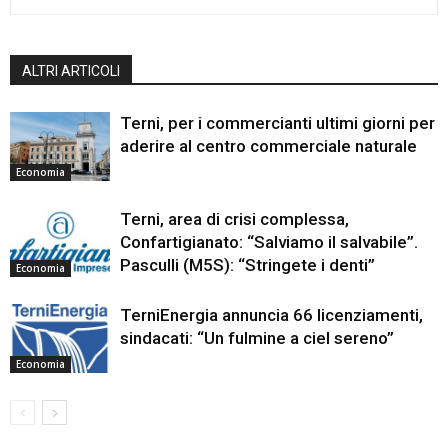
ALTRI ARTICOLI
Terni, per i commercianti ultimi giorni per
aderire al centro commerciale naturale
Economia
Terni, area di crisi complessa,
Confartigianato: “Salviamo il salvabile”.
Pasculli (M5S): “Stringete i denti”
Economia
TerniEnergia annuncia 66 licenziamenti,
sindacati: “Un fulmine a ciel sereno”
Economia