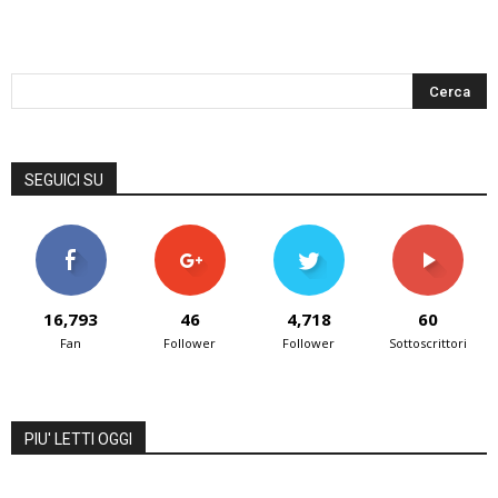
SEGUICI SU
16,793
46
4,718
60
Fan
Follower
Follower
Sottoscrittori
PIU' LETTI OGGI