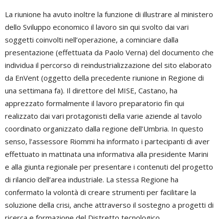
La riunione ha avuto inoltre la funzione di illustrare al ministero
dello Sviluppo economico il lavoro sin qui svolto dai vari
soggetti coinvolti nell’operazione, a cominciare dalla
presentazione (effettuata da Paolo Verna) del documento che
individua il percorso di reindustrializzazione del sito elaborato
da EnVent (oggetto della precedente riunione in Regione di
una settimana fa). Il direttore del MISE, Castano, ha
apprezzato formalmente il lavoro preparatorio fin qui
realizzato dai vari protagonisti della varie aziende al tavolo
coordinato organizzato dalla regione dell’Umbria. In questo
senso, l’assessore Riommi ha informato i partecipanti di aver
effettuato in mattinata una informativa alla presidente Marini
e alla giunta regionale per presentare i contenuti del progetto
di rilancio dell’area industriale. La stessa Regione ha
confermato la volontà di creare strumenti per facilitare la
soluzione della crisi, anche attraverso il sostegno a progetti di
ricerca e formazione del Distretto tecnologico.