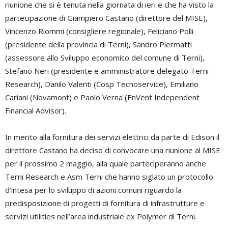
riunione che si è tenuta nella giornata di ieri e che ha visto la
partecipazione di Giampiero Castano (direttore del MISE),
Vincenzo Riommi (consigliere regionale), Feliciano Polli
(presidente della provincia di Terni), Sandro Piermatti
(assessore allo Sviluppo economico del comune di Terni),
Stefano Neri (presidente e amministratore delegato Terni
Research), Danilo Valenti (Cosp Tecnoservice), Emiliano
Cariani (Novamont) e Paolo Verna (EnVent Independent
Financial Advisor).
In merito alla fornitura dei servizi elettrici da parte di Edison il
direttore Castano ha deciso di convocare una riunione al MISE
per il prossimo 2 maggio, alla quale parteciperanno anche
Terni Research e Asm Terni che hanno siglato un protocollo
d’intesa per lo sviluppo di azioni comuni riguardo la
predisposizione di progetti di fornitura di infrastrutture e
servizi utilities nell’area industriale ex Polymer di Terni.