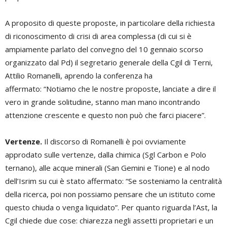
A proposito di queste proposte, in particolare della richiesta
di riconoscimento di crisi di area complessa (di cui si è
ampiamente parlato del convegno del 10 gennaio scorso
organizzato dal Pd) il segretario generale della Cgil di Terni,
Attilio Romanelli, aprendo la conferenza ha
affermato: “Notiamo che le nostre proposte, lanciate a dire il
vero in grande solitudine, stanno man mano incontrando
attenzione crescente e questo non può che farci piacere”.
Vertenze.
Il discorso di Romanelli è poi ovviamente
approdato sulle vertenze, dalla chimica (Sgl Carbon e Polo
ternano), alle acque minerali (San Gemini e Tione) e al nodo
dell’Isrim su cui è stato affermato: “Se sosteniamo la centralità
della ricerca, poi non possiamo pensare che un istituto come
questo chiuda o venga liquidato”.
Per quanto riguarda l’Ast, la
Cgil chiede due cose: chiarezza negli assetti proprietari e un