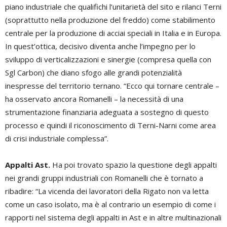
piano industriale che qualifichi l’unitarietà del sito e rilanci Terni
(soprattutto nella produzione del freddo) come stabilimento
centrale per la produzione di acciai speciali in Italia e in Europa.
In quest’ottica, decisivo diventa anche l’impegno per lo
sviluppo di verticalizzazioni e sinergie (compresa quella con
Sgl Carbon) che diano sfogo alle grandi potenzialità
inespresse del territorio ternano. “Ecco qui tornare centrale –
ha osservato ancora Romanelli – la necessità di una
strumentazione finanziaria adeguata a sostegno di questo
processo e quindi il riconoscimento di Terni-Narni come area
di crisi industriale complessa”.
Appalti Ast.
Ha poi trovato spazio la questione degli appalti
nei grandi gruppi industriali con Romanelli che è tornato a
ribadire: “La vicenda dei lavoratori della Rigato non va letta
come un caso isolato, ma è al contrario un esempio di come i
rapporti nel sistema degli appalti in Ast e in altre multinazionali