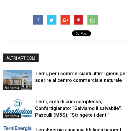
ALTRI ARTICOLI
Terni, per i commercianti ultimi giorni per
aderire al centro commerciale naturale
Economia
Terni, area di crisi complessa,
Confartigianato: “Salviamo il salvabile”.
Pasculli (M5S): “Stringete i denti”
Economia
TerniEnergia annuncia 66 licenziamenti,