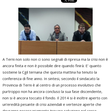
A Terni non solo non ci sono segnali di ripresa ma la crisi non è
ancora finita e non è possibile dire quando finirà. E’ quanto
sostiene la Cgil ternana che questa mattina ha tenuto la
conferenza di fine anno. In sintesi, secondo il sindacato la
Provincia di Terni è al centro di un processo involutivo che
purtroppo non ha ancora concluso la sua fase discendente,
non si è ancora toccato il fondo. Il 2014 si è inoltre aperto con
un’eredità pesante di crisi aziendali e vertenze aperte che
dovranno necessariamente trovare soluzione nel corso