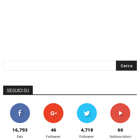
SEGUICI SU
16,793
46
4,718
60
Fan
Follower
Follower
Sottoscrittori