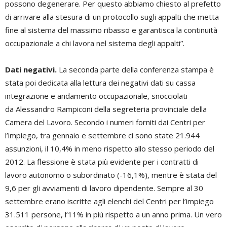
possono degenerare. Per questo abbiamo chiesto al prefetto
di arrivare alla stesura di un protocollo sugli appalti che metta
fine al sistema del massimo ribasso e garantisca la continuità
occupazionale a chi lavora nel sistema degli appalti”.
Dati negativi.
La seconda parte della conferenza stampa è
stata poi dedicata alla lettura dei negativi dati su cassa
integrazione e andamento occupazionale, snocciolati
da Alessandro Rampiconi della segreteria provinciale della
Camera del Lavoro. Secondo i numeri forniti dai Centri per
l’impiego, tra gennaio e settembre ci sono state 21.944
assunzioni, il 10,4% in meno rispetto allo stesso periodo del
2012. La flessione è stata più evidente per i contratti di
lavoro autonomo o subordinato (-16,1%), mentre è stata del
9,6 per gli avviamenti di lavoro dipendente. Sempre al 30
settembre erano iscritte agli elenchi del Centri per l’impiego
31.511 persone, l’11% in più rispetto a un anno prima. Un vero