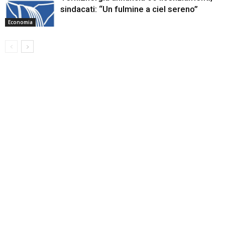
sindacati: “Un fulmine a ciel sereno”
Economia