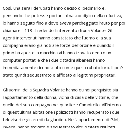
Così, una sera i derubati hanno deciso di pedinarlo e,
pensando che potesse portarli al nascondiglio della refurtiva,
lo hanno seguito fino a dove aveva parcheggiato l’auto per poi
chiamare il 113 chiedendo l’intervento di una Volante. Gli
agenti intervenuti hanno constatato che l’uomo e la sua
compagna erano già noti alle forze dell’ordine e quando il
primo ha aperto la macchina vi hanno trovato dentro un
computer portatile che i due cittadini albanesi hanno
immediatamente riconosciuto come quello rubato loro. Il pc è
stato quindi sequestrato e affidato ai legittimi proprietari.
Gli uomini della Squadra Volante hanno quindi perquisito sia
l’appartamento della donna, vicina di casa delle vittime, che
quello del suo compagno nel quartiere Campitello. All’interno
di quest’ultima abitazione i poliziotti hanno recuperato i due
televisori e gli arredi da giardino. Nell’appartamento di P.M.,
invece, hanno trovato e sequestrato altri oggetti risultati