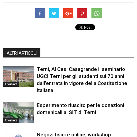
ALTRI ARTICOLI
Terni, Al Cesi Casagrande il seminario
UGCI Terni per gli studenti sui 70 anni
dall’entrata in vigore della Costituzione
Cronaca
italiana
Esperimento riuscito per le donazioni
domenicali al SIT di Terni
Cronaca
Negozi fisici e online, workshop