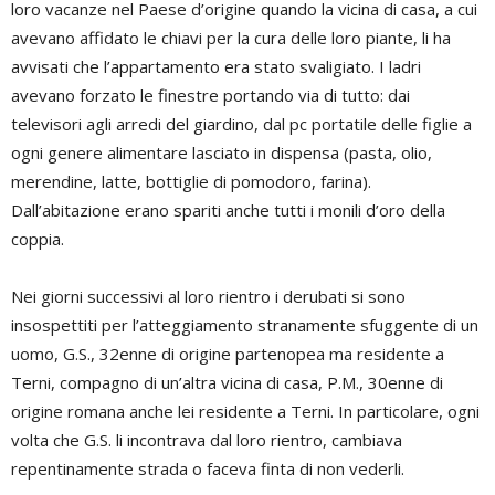
loro vacanze nel Paese d’origine quando la vicina di casa, a cui
avevano affidato le chiavi per la cura delle loro piante, li ha
avvisati che l’appartamento era stato svaligiato. I ladri
avevano forzato le finestre portando via di tutto: dai
televisori agli arredi del giardino, dal pc portatile delle figlie a
ogni genere alimentare lasciato in dispensa (pasta, olio,
merendine, latte, bottiglie di pomodoro, farina).
Dall’abitazione erano spariti anche tutti i monili d’oro della
coppia.
Nei giorni successivi al loro rientro i derubati si sono
insospettiti per l’atteggiamento stranamente sfuggente di un
uomo, G.S., 32enne di origine partenopea ma residente a
Terni, compagno di un’altra vicina di casa, P.M., 30enne di
origine romana anche lei residente a Terni. In particolare, ogni
volta che G.S. li incontrava dal loro rientro, cambiava
repentinamente strada o faceva finta di non vederli.