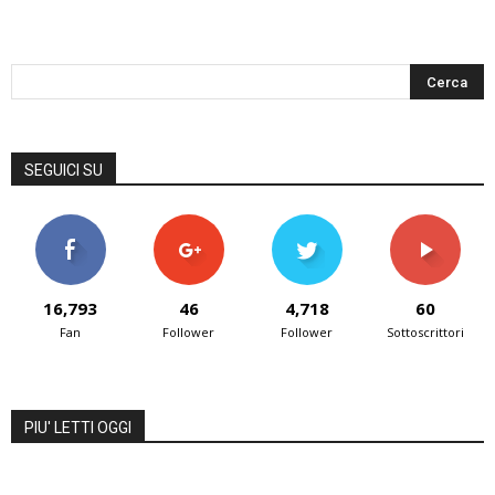
SEGUICI SU
16,793
46
4,718
60
Fan
Follower
Follower
Sottoscrittori
PIU' LETTI OGGI