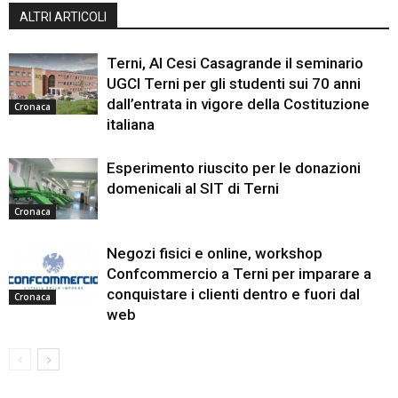
ALTRI ARTICOLI
Terni, Al Cesi Casagrande il seminario
UGCI Terni per gli studenti sui 70 anni
dall’entrata in vigore della Costituzione
Cronaca
italiana
Esperimento riuscito per le donazioni
domenicali al SIT di Terni
Cronaca
Negozi fisici e online, workshop
Confcommercio a Terni per imparare a
conquistare i clienti dentro e fuori dal
Cronaca
web