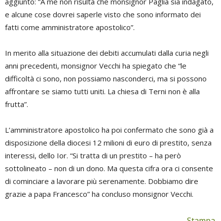
aggiunto: “A me non risulta che monsignor Paglia sia indagato,
e alcune cose dovrei saperle visto che sono informato dei
fatti come amministratore apostolico”.
In merito alla situazione dei debiti accumulati dalla curia negli
anni precedenti, monsignor Vecchi ha spiegato che “le
difficoltà ci sono, non possiamo nasconderci, ma si possono
affrontare se siamo tutti uniti. La chiesa di Terni non è alla
frutta”.
L’amministratore apostolico ha poi confermato che sono già a
disposizione della diocesi 12 milioni di euro di prestito, senza
interessi, dello Ior. “Si tratta di un prestito – ha però
sottolineato – non di un dono. Ma questa cifra ora ci consente
di cominciare a lavorare più serenamente. Dobbiamo dire
grazie a papa Francesco” ha concluso monsignor Vecchi.
Stampa