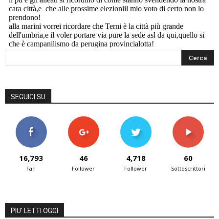
SEGUICI SU
16,793
46
4,718
60
Fan
Follower
Follower
Sottoscrittori
PIU' LETTI OGGI