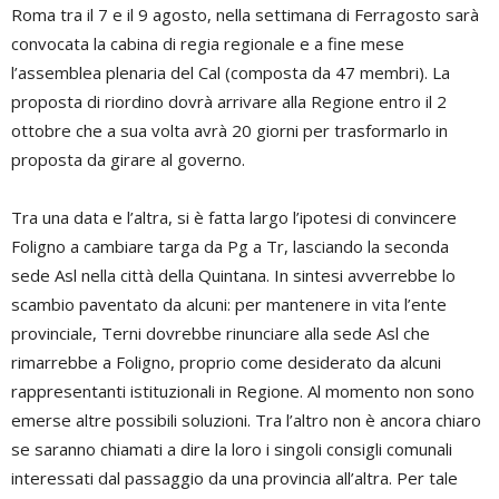
Roma tra il 7 e il 9 agosto, nella settimana di Ferragosto sarà
convocata la cabina di regia regionale e a fine mese
l’assemblea plenaria del Cal (composta da 47 membri). La
proposta di riordino dovrà arrivare alla Regione entro il 2
ottobre che a sua volta avrà 20 giorni per trasformarlo in
proposta da girare al governo.
Tra una data e l’altra, si è fatta largo l’ipotesi di convincere
Foligno a cambiare targa da Pg a Tr, lasciando la seconda
sede Asl nella città della Quintana. In sintesi avverrebbe lo
scambio paventato da alcuni: per mantenere in vita l’ente
provinciale, Terni dovrebbe rinunciare alla sede Asl che
rimarrebbe a Foligno, proprio come desiderato da alcuni
rappresentanti istituzionali in Regione. Al momento non sono
emerse altre possibili soluzioni. Tra l’altro non è ancora chiaro
se saranno chiamati a dire la loro i singoli consigli comunali
interessati dal passaggio da una provincia all’altra. Per tale