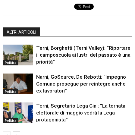
ALTRI ARTICOLI
Terni, Borghetti (Terni Valley): “Riportare
il camposcuola ai lustri del passato è una
priorità”
Politica
Narni, GoSource, De Rebotti: “Impegno
Comune prosegue per reintegro anche
ex lavoratori”
Politica
Terni, Segretario Lega Cini: “La tornata
elettorale di maggio vedrà la Lega
protagonista”
Politica