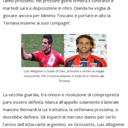
l’anno prossimo, nei prossimi giorni firmerà il contratto e
martedì sarà a disposizione in ritiro. Dianda ha voglia di
giocare ancora per Mimmo Toscano e portare in alto la
Ternana insieme ai suoi compagni”.
Luis Alfageme e Guido Di Deo, prossimi a vestire la maglia
rossoverde. Per il centrocampista si tratta di un ritorno alla
Ternana
La vecchia guardia, tra rinnovi e risoluzione di comproprietà
pare essere definita. Manca all’appello solamente il laterale
mancino Bernardi la cui trattativa, la settimana prossima, si
dovrebbe definire. Gli esperti di mercato danno per certo
l’arrivo dell’attaccante argentino, ex Grossetto, Luis Alfageme