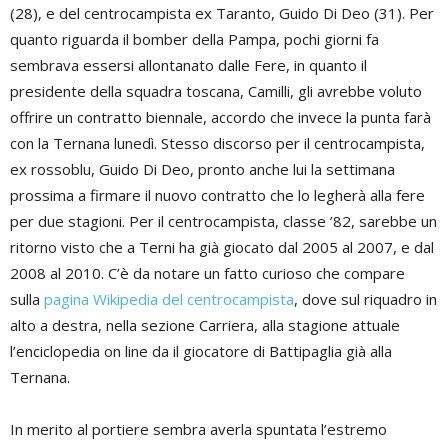
(28), e del centrocampista ex Taranto, Guido Di Deo (31). Per
quanto riguarda il bomber della Pampa, pochi giorni fa
sembrava essersi allontanato dalle Fere, in quanto il
presidente della squadra toscana, Camilli, gli avrebbe voluto
offrire un contratto biennale, accordo che invece la punta farà
con la Ternana lunedì. Stesso discorso per il centrocampista,
ex rossoblu, Guido Di Deo, pronto anche lui la settimana
prossima a firmare il nuovo contratto che lo legherà alla fere
per due stagioni. Per il centrocampista, classe ’82, sarebbe un
ritorno visto che a Terni ha già giocato dal 2005 al 2007, e dal
2008 al 2010. C’è da notare un fatto curioso che compare
sulla
pagina Wikipedia del centrocampista
, dove sul riquadro in
alto a destra, nella sezione Carriera, alla stagione attuale
l’enciclopedia on line da il giocatore di Battipaglia già alla
Ternana.
In merito al portiere sembra averla spuntata l’estremo