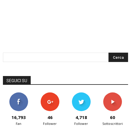
SEGUICI SU
16,793
46
4,718
60
Fan
Follower
Follower
Sottoscrittori