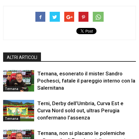
ALTRI ARTICOLI
Ternana, esonerato il mister Sandro
Pochesci, fatale il pareggio interno con la
Salernitana
Ternana
Terni, Derby dell’Umbria, Curva Est e
Curva Nord sold out, ultras Perugia
confermano l’assenza
Ternana
Ternana, non si placano le polemiche