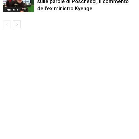
sulle parole di Poschesci, il commento
dell’ex ministro Kyenge
Ternana