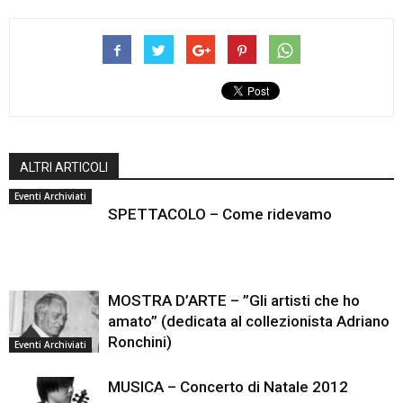
ALTRI ARTICOLI
Eventi Archiviati
SPETTACOLO – Come ridevamo
MOSTRA D’ARTE – ”Gli artisti che ho
amato” (dedicata al collezionista Adriano
Ronchini)
Eventi Archiviati
MUSICA – Concerto di Natale 2012