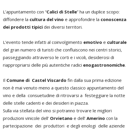
L’appuntamento con “
Calici di Stelle
” ha un duplice scopo:
diffondere la
cultura del vino
e approfondire la
conoscenza
dei prodotti tipici
dei diversi territori.
L’evento tende infatti al coinvolgimento
emotivo
e
culturale
del gran numero di turisti che confluiscono nei centri storici,
passeggiando attraverso le corti e i vicoli, desiderosi di
riappropriarsi delle più autentiche radici
enogastronomiche
.
Il
Comune di Castel Viscardo
fin dalla sua prima edizione
non è mai venuto meno a questo classico appuntamento del
vino e della consuetudine di ritrovarsi a festeggiare la notte
delle stelle cadenti e dei desideri in piazza.
Sulla via stellata del vino si potranno trovare le migliori
produzioni vinicole dell’
Orvietano
e dell’
Amerino
con la
partecipazione dei produttori e degli enologi delle aziende