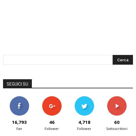
SEGUICI SU
16,793
46
4,718
60
Fan
Follower
Follower
Sottoscrittori