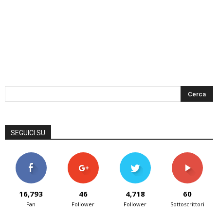
SEGUICI SU
16,793
46
4,718
60
Fan
Follower
Follower
Sottoscrittori