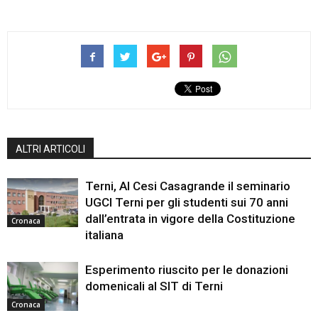
ALTRI ARTICOLI
Terni, Al Cesi Casagrande il seminario
UGCI Terni per gli studenti sui 70 anni
dall’entrata in vigore della Costituzione
Cronaca
italiana
Esperimento riuscito per le donazioni
domenicali al SIT di Terni
Cronaca