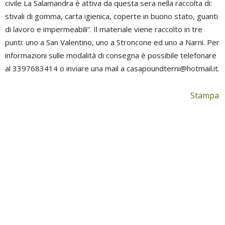
civile La Salamandra è attiva da questa sera nella raccolta di:
stivali di gomma, carta igienica, coperte in buono stato, guanti
di lavoro e impermeabili”. Il materiale viene raccolto in tre
punti: uno a San Valentino, uno a Stroncone ed uno a Narni. Per
informazioni sulle modalità di consegna è possibile telefonare
al 3397683414 o inviare una mail a
casapoundterni@hotmail.it
.
Stampa