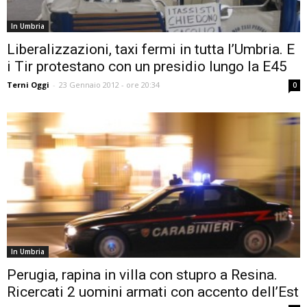
In Umbria
Liberalizzazioni, taxi fermi in tutta l’Umbria. E
i Tir protestano con un presidio lungo la E45
Terni Oggi
-
23 Gennaio 2012 - ore 20:34
0
In Umbria
Perugia, rapina in villa con stupro a Resina.
Ricercati 2 uomini armati con accento dell’Est