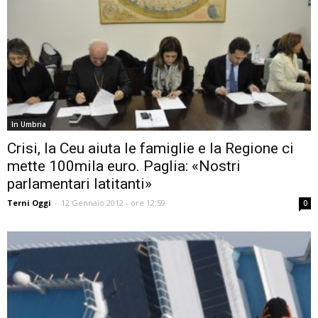
In Umbria
Crisi, la Ceu aiuta le famiglie e la Regione ci
mette 100mila euro. Paglia: «Nostri
parlamentari latitanti»
Terni Oggi
-
12 Gennaio 2012 - ore 12:59
0