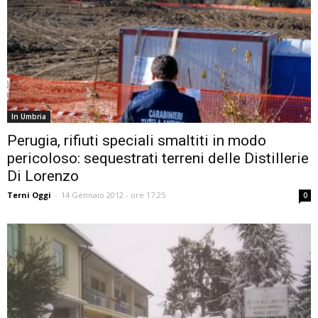
In Umbria
Perugia, rifiuti speciali smaltiti in modo
pericoloso: sequestrati terreni delle Distillerie
Di Lorenzo
Terni Oggi
-
14 Gennaio 2012 - ore 17:25
0