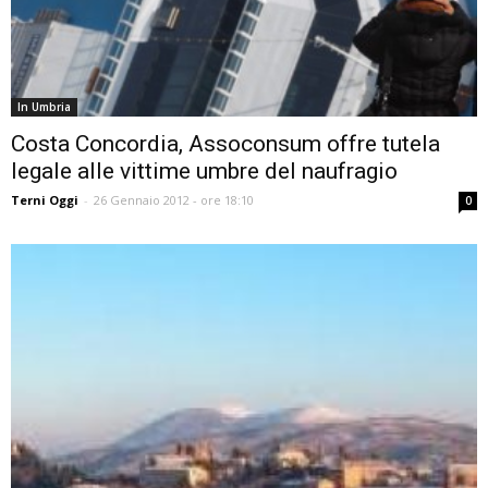
In Umbria
Costa Concordia, Assoconsum offre tutela
legale alle vittime umbre del naufragio
Terni Oggi
-
26 Gennaio 2012 - ore 18:10
0