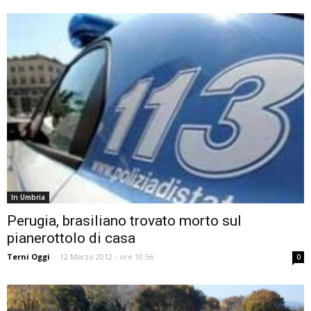
In Umbria
Perugia, brasiliano trovato morto sul
pianerottolo di casa
Terni Oggi
-
12 Marzo 2012 - ore 10:56
0