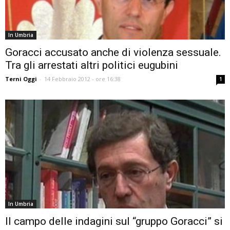
In Umbria
Goracci accusato anche di violenza sessuale.
Tra gli arrestati altri politici eugubini
Terni Oggi
-
14 Febbraio 2012 - ore 16:38
1
In Umbria
Il campo delle indagini sul “gruppo Goracci” si