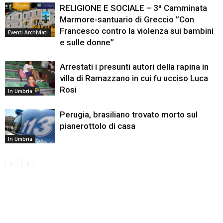
RELIGIONE E SOCIALE – 3ª Camminata
Marmore-santuario di Greccio ”Con
Francesco contro la violenza sui bambini
Eventi Archiviati
e sulle donne”
Arrestati i presunti autori della rapina in
villa di Ramazzano in cui fu ucciso Luca
Rosi
In Umbria
Perugia, brasiliano trovato morto sul
pianerottolo di casa
In Umbria