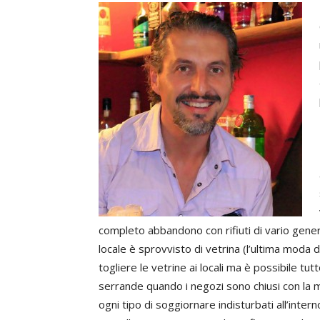
completo abbandono con rifiuti di vario genere
locale è sprovvisto di vetrina (l’ultima moda d
togliere le vetrine ai locali ma è possibile tu
serrande quando i negozi sono chiusi con la mer
ogni tipo di soggiornare indisturbati all’inter