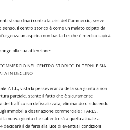
enti straordinari contro la crisi del Commercio, serve
ro senso, il centro storico è come un malato colpito da
 d’urgenza un aspirina non basta Lei che è medico capirà.
ongo alla sua attenzione:
L COMMERCIO NEL CENTRO STORICO DI TERNI E SIA
TA IN DECLINO
ale Z.T.L., vista la perseveranza della sua giunta a non
rtura parziale, stante il fatto che è sicuramente
i del traffico sia defiscalizzata, eliminando o riducendo
 sugli immobili a destinazione commerciale : TARES,
i la nuova giunta che subentrerà a quella attuale a
deciderà il da farsi alla luce di eventuali condizioni