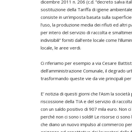
dicembre 2011 n. 206 (c.d. “decreto salva ita
sostituzione della Tariffa di igiene ambientale
consiste in un’imposta basata sulla superficie 
l’uso, la produzione media dei rifiuti ed altr
per intero del servizio di raccolta e smaltimen
indivisibili” forniti dall’ente locale come l’ill
locale, le aree verdi.
Ci riferiamo per esempio a via Cesare Battisti,
dell’amministrazione Comunale, il degrado urb
trasformando queste vie da vie principali per
E’ notizia di questi giorni che l’Asm la società
riscossione della TIA e del servizio di raccolt
con un saldo positivo di 907 mila euro. Non c
perché non ci sono i soldi!! Le risorse ci son
che diano un nuovo impulso al commercio per