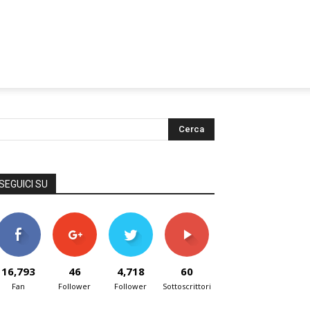
SEGUICI SU
16,793
46
4,718
60
Fan
Follower
Follower
Sottoscrittori