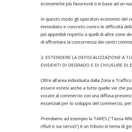
economiche più favorevoli o in base ad un nuo
In questo modo gli operatori economici del cen
immediato e concreto contro le difficoltà della
più appetibili rispetto a quelli di altre zone 
di affrontare la concorrenza dei centri commer
2. ESTENDERE LA DEFISCALIZZAZIONE A T
EVIDENTI DI DEGRADO E DI CHIUSURE DI 
Oltre all’area individuata dalla Zona a Traffi
essere estesi anche a tutte quelle vie che pu
vocate al commercio con una diffusa presenza 
essenziali per lo sviluppo del commercio, pe
Prendiamo ad esempio la TARES (“Tassa Rifiut
rifiuti e sui servizi”) è un tributo in tema di 