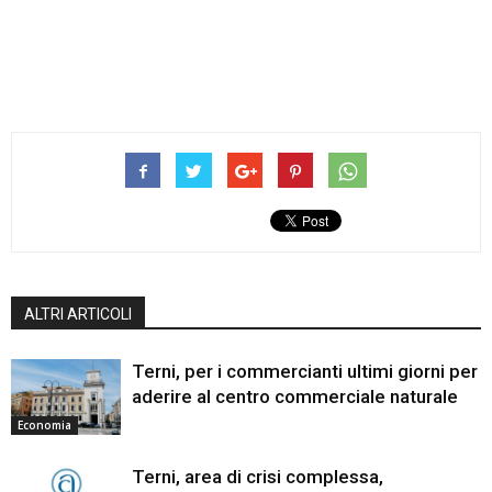
ALTRI ARTICOLI
Terni, per i commercianti ultimi giorni per
aderire al centro commerciale naturale
Economia
Terni, area di crisi complessa,