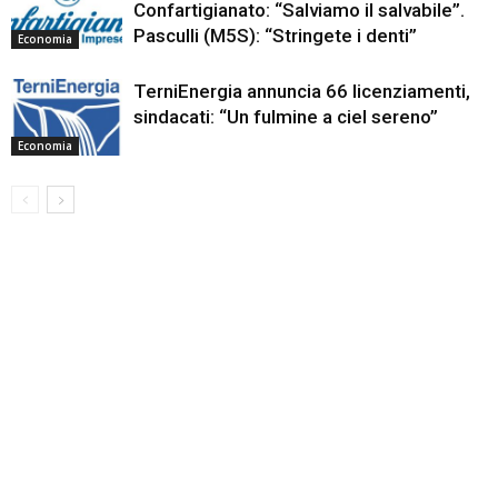
Confartigianato: “Salviamo il salvabile”.
Pasculli (M5S): “Stringete i denti”
Economia
TerniEnergia annuncia 66 licenziamenti,
sindacati: “Un fulmine a ciel sereno”
Economia