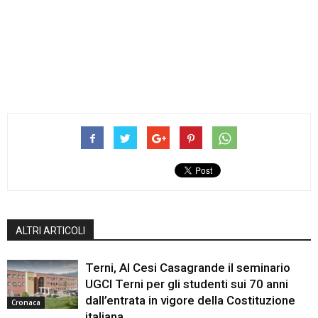
ALTRI ARTICOLI
Terni, Al Cesi Casagrande il seminario
UGCI Terni per gli studenti sui 70 anni
dall’entrata in vigore della Costituzione
Cronaca
italiana