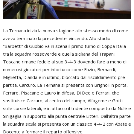
La Ternana inizia la nuova stagione allo stesso modo di come
aveva terminato la precedente: vincendo. Allo stadio
“Barbetti” di Gubbio va in scena il primo turno di Coppa Italia
tra la squadra rossoverde e quella siciliana del Trapani.
Toscano rimane fedele al suo 3-4-3 dovendo fare a meno di
numerosi giocatori per infortunio come Fazio, Bernardi,
Miglietta, Dianda e in ultimo, bloccato dal riscaldamento pre-
partita, Carcuro. La Ternana si presenta con Brignoli in porta,
Ferraro, Pisacane e Lauro in difesa, Di Deo e Ferrari, che
sostituisce Carcuro, al centro del campo, Alfageme e Gotti
sulle corsie laterali, e in attacco il tridente composto da Nolè e
Sinigaglia in supporto alla punta centrale Litteri. Dall’altra parte
la squadra sicula si presenta con un classico 4-4-2 con Abate e
Docente a formare il reparto offensivo.