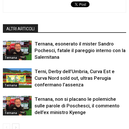
ALTRI ARTICOLI
Ternana, esonerato il mister Sandro
Pochesci, fatale il pareggio interno con la
Salernitana
Ternana
Terni, Derby dell’Umbria, Curva Est e
Curva Nord sold out, ultras Perugia
confermano l’assenza
Ternana
Ternana, non si placano le polemiche
sulle parole di Poschesci, il commento
dell’ex ministro Kyenge
Ternana