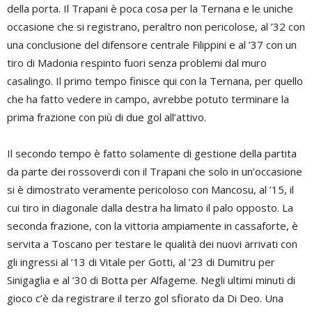
della porta. Il Trapani è poca cosa per la Ternana e le uniche
occasione che si registrano, peraltro non pericolose, al ’32 con
una conclusione del difensore centrale Filippini e al ’37 con un
tiro di Madonia respinto fuori senza problemi dal muro
casalingo. Il primo tempo finisce qui con la Ternana, per quello
che ha fatto vedere in campo, avrebbe potuto terminare la
prima frazione con più di due gol all’attivo.
Il secondo tempo è fatto solamente di gestione della partita
da parte dei rossoverdi con il Trapani che solo in un’occasione
si è dimostrato veramente pericoloso con Mancosu, al ’15, il
cui tiro in diagonale dalla destra ha limato il palo opposto. La
seconda frazione, con la vittoria ampiamente in cassaforte, è
servita a Toscano per testare le qualità dei nuovi arrivati con
gli ingressi al ’13 di Vitale per Gotti, al ’23 di Dumitru per
Sinigaglia e al ’30 di Botta per Alfageme. Negli ultimi minuti di
gioco c’è da registrare il terzo gol sfiorato da Di Deo. Una