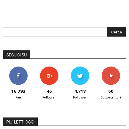
SEGUICI SU
16,793
46
4,718
60
Fan
Follower
Follower
Sottoscrittori
PIU' LETTI OGGI