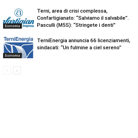
Terni, area di crisi complessa,
Confartigianato: “Salviamo il salvabile”.
Pasculli (M5S): “Stringete i denti”
Economia
TerniEnergia annuncia 66 licenziamenti,
sindacati: “Un fulmine a ciel sereno”
Economia